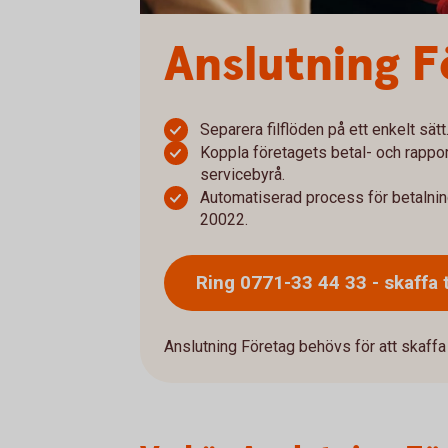
Anslutning F
Separera filflöden på ett enkelt sätt
Koppla företagets betal- och rapporte
servicebyrå.
Automatiserad process för betalnin
20022.
Ring 0771-33 44 33 - skaffa
Anslutning Företag behövs för att skaffa