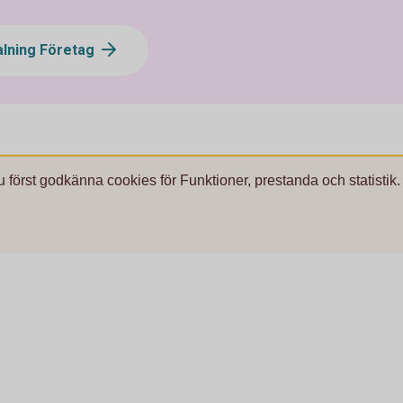
alning Företag
u först godkänna cookies för Funktioner, prestanda och statistik.