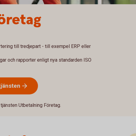
öretag
.
ring till tredjepart - till exempel ERP eller
gar och rapporter enligt nya standarden ISO
tjänsten
 tjänsten Utbetalning Företag.