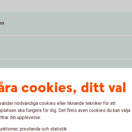
en
åra cookies, ditt val
ra företagstjänster (pdf)
vänder nödvändiga cookies eller liknande tekniker för att
latsen ska fungera för dig. Det finns även cookies du kan välj
ttrar din upplevelse:
unktioner, prestanda och statistik