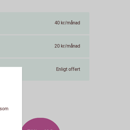
40 kr/månad
20 kr/månad
Enligt offert
a som