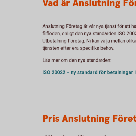
Vad är Anslutning Fö
Anslutning Företag är vår nya tjänst för att 
filflöden, enligt den nya standarden ISO 200
Utbetalning Företag. Ni kan välja mellan olik
tjänsten efter era specifika behov.
Läs mer om den nya standarden:
ISO 20022 – ny standard för betalningar 
Pris Anslutning Före