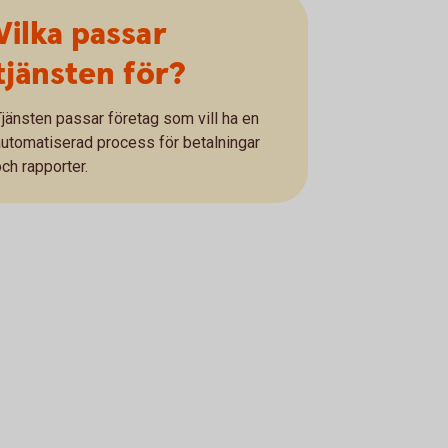
Vilka passar
tjänsten för?
Tjänsten passar företag som vill ha en
automatiserad process för betalningar
och rapporter.