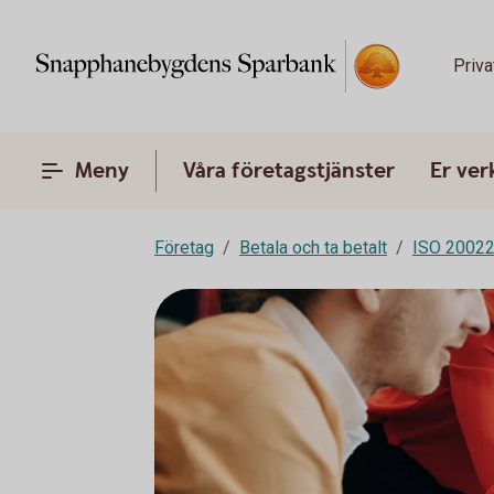
Priva
Meny
Våra företagstjänster
Er ve
Företag
Betala och ta betalt
ISO 2002