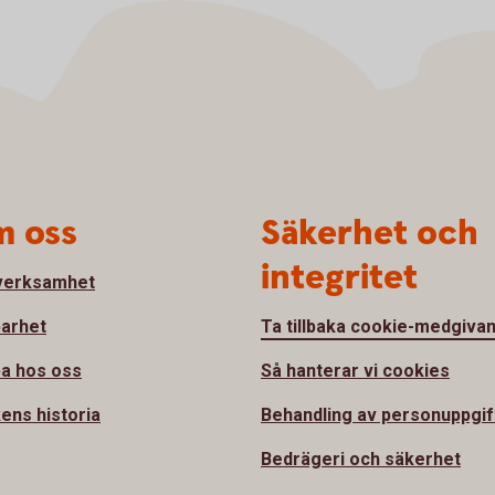
 oss
Säkerhet och
integritet
verksamhet
barhet
Ta tillbaka cookie-medgiva
a hos oss
Så hanterar vi cookies
ens historia
Behandling av personuppgif
Bedrägeri och säkerhet