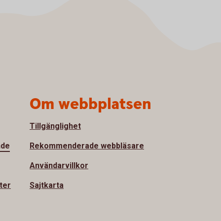
Om webbplatsen
Tillgänglighet
nde
Rekommenderade webbläsare
Användarvillkor
ter
Sajtkarta