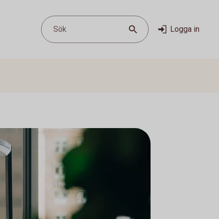
Sök
Logga in