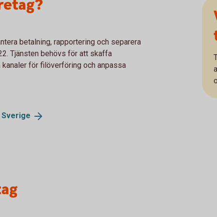
retag?
hantera betalning, rapportering och separera
22. Tjänsten behövs för att skaffa
a kanaler för filöverföring och anpassa
i
Sverige
tag