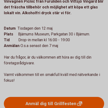
Vinvagnen Picnic från Furuliden och Vittsjö Vingård blir
det fräscha tillbehör och möjlighet att köpa ett glas
lokalt vin. Alkoholfri dryck står vi för.
Datum
Tisdagen den 12 maj
Plats
Bjärnums Museum, Parkgatan 30 i Bjärnum.
Tid
Drop-in mellan kl 16:00 - 19:00
Anmälan
O.s.a senast den 7 maj
Har du frågor, är du välkommen att höra av dig till din
företagsrådgivare.
Varmt välkommen till en smakfull kväll med nätverkande i
fokus!
Anmäl dig till
Grillfesten