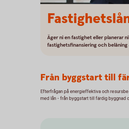
Fastighetslå
Äger ni en fastighet eller planerar n
fastighetsfinansiering och belåning 
Från byggstart till 
Efterfrågan på energieffektiva och resursbe
med lån - från byggstart till färdig byggnad