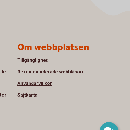
Om webbplatsen
Tillgänglighet
nde
Rekommenderade webbläsare
Användarvillkor
ter
Sajtkarta