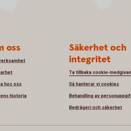
 oss
Säkerhet och
integritet
verksamhet
barhet
Ta tillbaka cookie-medgiva
a hos oss
Så hanterar vi cookies
ens historia
Behandling av personuppgif
Bedrägeri och säkerhet