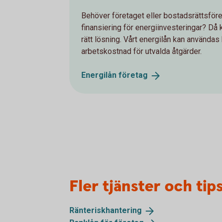
Behöver företaget eller bostadsrättsför
finansiering för energiinvesteringar? Då 
rätt lösning. Vårt energilån kan användas 
arbetskostnad för utvalda åtgärder.
Energilån
företag
Fler tjänster och tip
Ränteriskhantering