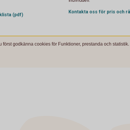
individuell.
Kontakta oss för pris och
r
lista (pdf)
u först godkänna cookies för Funktioner, prestanda och statistik.