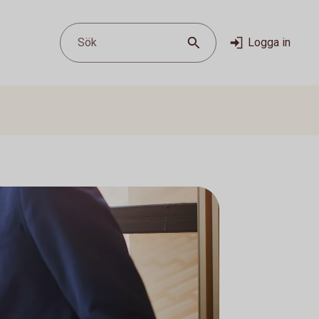
Sök
Logga in