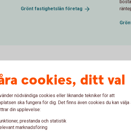
bosta
Grönt fastighetslån
företag
ränte
Grön
ch byggnadskreditiv
åra cookies, ditt val
vänder nödvändiga cookies eller liknande tekniker för att
latsen ska fungera för dig. Det finns även cookies du kan välj
ttrar din upplevelse:
unktioner, prestanda och statistik
elevant marknadsföring