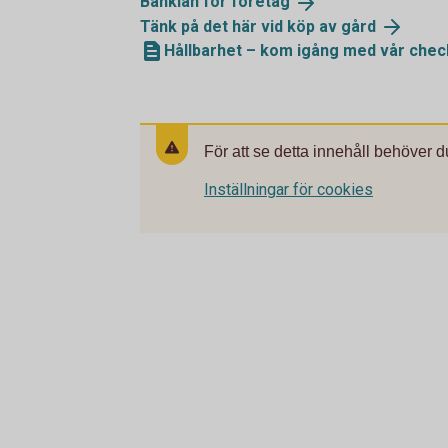
Banklån för
företag
Tänk på det här vid köp av
gård
Hållbarhet – kom igång med vår check
För att se detta innehåll behöver d
Inställningar för cookies