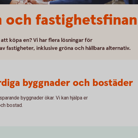
n och fastighetsfinan
i att köpa en? Vi har flera lösningar för
av fastigheter, inklusive gröna och hållbara alternativ.
färdiga byggnader och bostäder
sparande byggnader ökar. Vi kan hjälpa er
 och bostad.