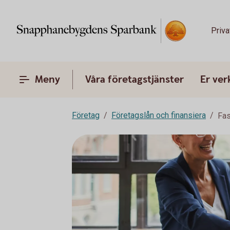
Priva
Meny
Våra företagstjänster
Er ve
Företag
Företagslån och finansiera
Fas