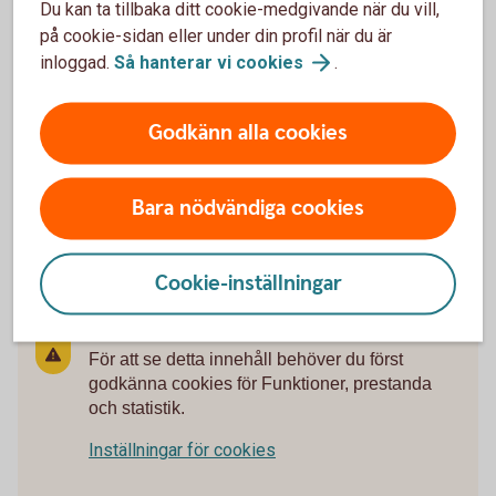
Du kan ta tillbaka ditt cookie-medgivande när du vill,
på cookie-sidan eller under din profil när du är
inloggad.
Så hanterar vi
cookies
.
Digital Support
Godkänn alla cookies
Öppet alla dagar dygnet runt.
Bara nödvändiga cookies
Digital
support
Cookie-inställningar
För att se detta innehåll behöver du först
godkänna cookies för Funktioner, prestanda
och statistik.
Inställningar för cookies