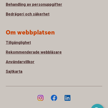
Behandling av personuppgifter
Bedrägeri och säkerhet
Om webbplatsen
Tillgänglighet
Rekommenderade webbläsare
Användarvillkor
Sajtkarta