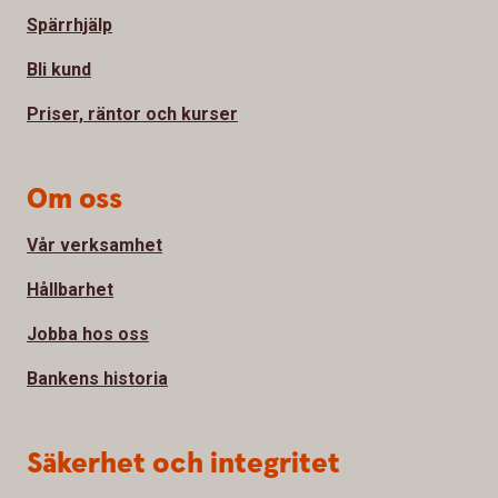
Spärrhjälp
Bli kund
Priser, räntor och kurser
Om oss
Vår verksamhet
Hållbarhet
Jobba hos oss
Bankens historia
Säkerhet och integritet