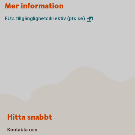
Mer information
EU:s tillgänglighetsdirektiv (pts.se)
Sidfot
Hitta snabbt
Kontakta oss