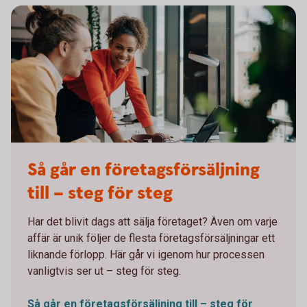
Working meeting in front of a computer
Så går en företagsförsäljning
till – steg för steg
Har det blivit dags att sälja företaget? Även om varje
affär är unik följer de flesta företagsförsäljningar ett
liknande förlopp. Här går vi igenom hur processen
vanligtvis ser ut – steg för steg.
Så går en företagsförsäljning till – steg för