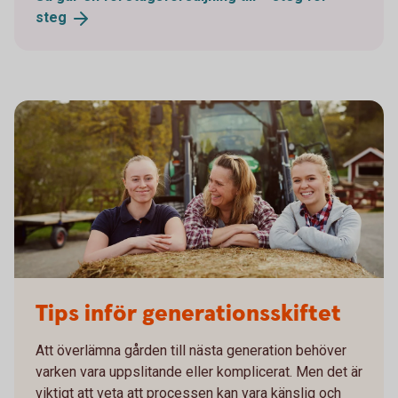
steg
755652943
Tips inför generationsskiftet
Att överlämna gården till nästa generation behöver
varken vara uppslitande eller komplicerat. Men det är
viktigt att veta att processen kan vara känslig och