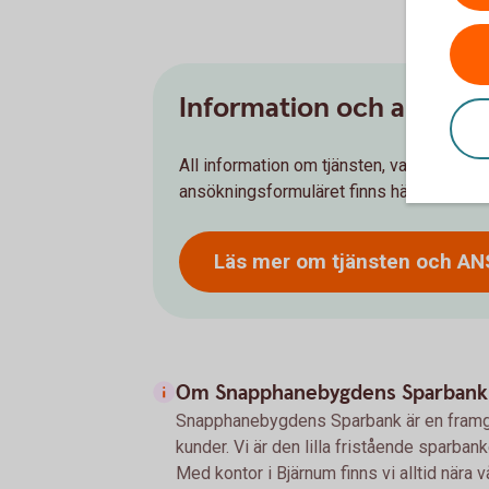
Information och ansöka
All information om tjänsten, vart du kan v
ansökningsformuläret finns här:
Läs mer om tjänsten och A
Om Snapphanebygdens Sparbank
Snapphanebygdens Sparbank är en framgå
kunder. Vi är den lilla fristående sparba
Med kontor i Bjärnum finns vi alltid nära v