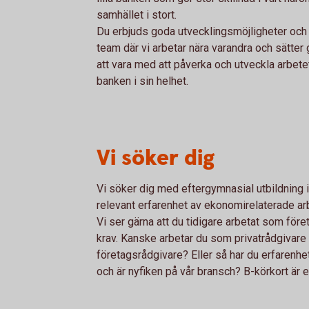
samhället i stort.
Du erbjuds goda utvecklingsmöjligheter och 
team där vi arbetar nära varandra och sätte
att vara med att påverka och utveckla arbet
banken i sin helhet.
Vi söker dig
Vi söker dig med eftergymnasial utbildning 
relevant erfarenhet av ekonomirelaterade ar
Vi ser gärna att du tidigare arbetat som för
krav. Kanske arbetar du som privatrådgivare o
företagsrådgivare? Eller så har du erfarenhe
och är nyfiken på vår bransch? B-körkort är et