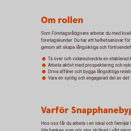
Om rollen
Som Företagsrådgivare arbetar du med kvalif
företagskunder. Du har ett helhetsansvar för 
genom att skapa långsiktiga och förtroendeful
Ta över och vidareutveckla en etablerad
Arbeta aktivt med prospektering och ny
Driva affärer och bygga långsiktiga relat
Vara en synlig och engagerad del av det 
Varför Snapphaneby
Hos oss får du arbeta i en lokal och familjär
lilla banken som gör stor skillnad i vårt när