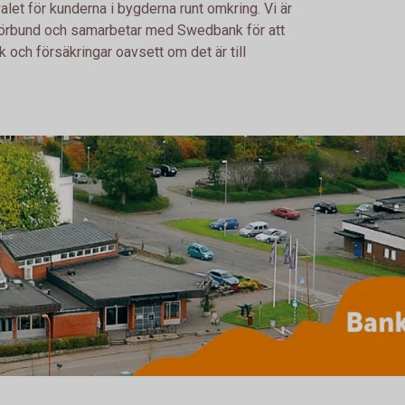
valet för kunderna i bygderna runt omkring. Vi är
örbund och samarbetar med Swedbank för att
k och försäkringar oavsett om det är till