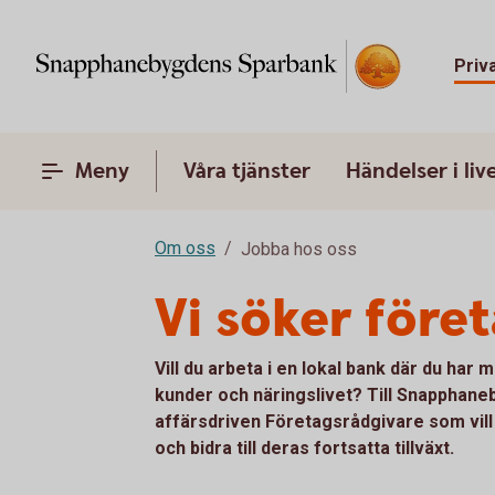
Priv
Meny
Våra tjänster
Händelser i liv
Om oss
Jobba hos oss
Vi söker före
Vill du arbeta i en lokal bank där du har m
kunder och näringslivet? Till Snapphane
affärsdriven Företagsrådgivare som vill 
och bidra till deras fortsatta tillväxt.