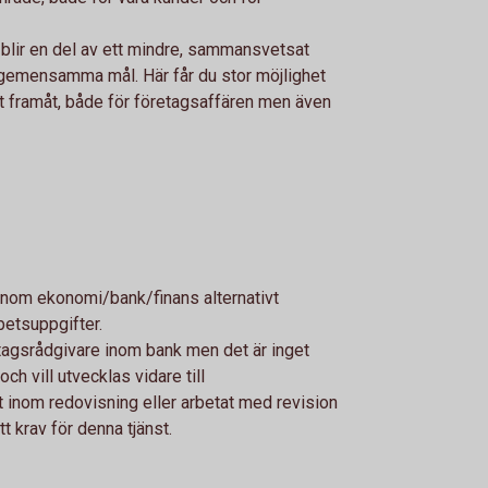
blir en del av ett mindre, sammansvetsat
r gemensamma mål. Här får du stor möjlighet
et framåt, både för företagsaffären men även
inom ekonomi/bank/finans alternativt
betsuppgifter.
etagsrådgivare inom bank men det är inget
ch vill utvecklas vidare till
t inom redovisning eller arbetat med revision
t krav för denna tjänst.