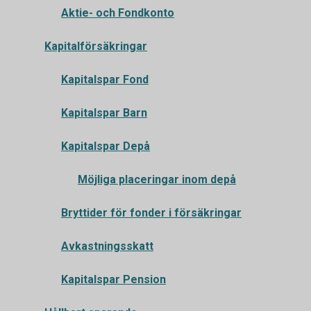
Aktie- och Fondkonto
Kapitalförsäkringar
Kapitalspar Fond
Kapitalspar Barn
Kapitalspar Depå
Möjliga placeringar inom depå
Bryttider för fonder i försäkringar
Avkastningsskatt
Kapitalspar Pension