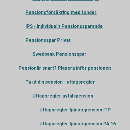
Pensionsförsäkring med fonder
IPS - Individuellt Pensionssparande
Pensionsspar Privat
Swedbank Pensionsspar
Pensionär snart? Planera inför pensionen
Ta ut din pension - uttagsregler
Uttagsregler avtalspension
Uttagsregler tjänstepension ITP
Uttagsregler tjänstepension PA 16