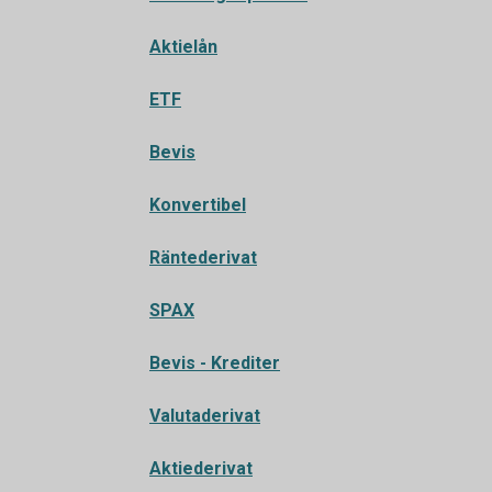
Aktielån
ETF
Bevis
Konvertibel
Räntederivat
SPAX
Bevis - Krediter
Valutaderivat
Aktiederivat