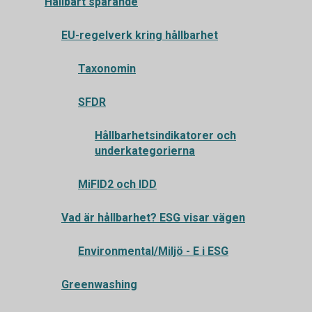
Hållbart sparande
EU-regelverk kring hållbarhet
Taxonomin
SFDR
Hållbarhetsindikatorer och
underkategorierna
MiFID2 och IDD
Vad är hållbarhet? ESG visar vägen
Environmental/Miljö - E i ESG
Greenwashing