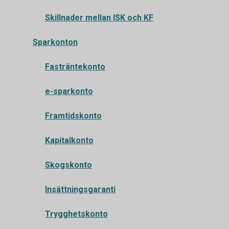
Skillnader mellan ISK och KF
Sparkonton
Fasträntekonto
e-sparkonto
Framtidskonto
Kapitalkonto
Skogskonto
Insättningsgaranti
Trygghetskonto