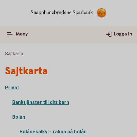
Meny
Logga in
Sajtkarta
Sajtkarta
Privat
Banktjänster till ditt barn
Bolån
Bolånekalkyl - räkna på bolån