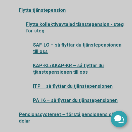
Flytta tjänstepension
Flytta kollektivavtalad tjänstepension - steg
för steg
SAF-LO – så flyttar du tjänstepensionen
till oss
KAP-KL/AKAP-KR – så flyttar du
tjänstepensionen till oss
ITP – så flyttar du tjänstepensionen
PA 16 – så flyttar du tjänstepensionen
Pensionssystemet – förstå pensionens olika
delar