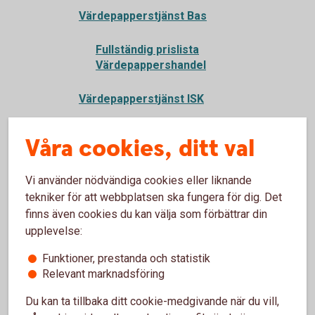
Värdepapperstjänst Bas
Fullständig prislista
Värdepappershandel
Värdepapperstjänst ISK
Kapitalspar depå
Våra cookies, ditt val
IP-depå
Vi använder nödvändiga cookies eller liknande
tekniker för att webbplatsen ska fungera för dig. Det
Support för Värdepapperstjänsten
finns även cookies du kan välja som förbättrar din
upplevelse:
Kontakta oss om
värdepapperstjänsten
Funktioner, prestanda och statistik
Relevant marknadsföring
Tillvalstjänster - belåning
Du kan ta tillbaka ditt cookie-medgivande när du vill,