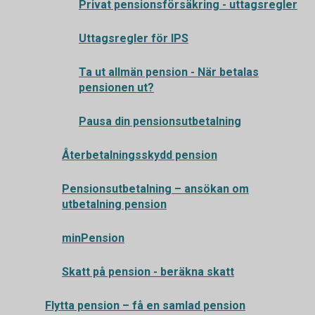
Privat pensionsförsäkring - uttagsregler
Uttagsregler för IPS
Ta ut allmän pension - När betalas
pensionen ut?
Pausa din pensionsutbetalning
Återbetalningsskydd pension
Pensionsutbetalning – ansökan om
utbetalning pension
minPension
Skatt på pension - beräkna skatt
Flytta pension – få en samlad pension