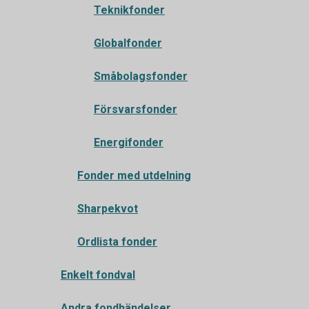
Teknikfonder
Globalfonder
Småbolagsfonder
Försvarsfonder
Energifonder
Fonder med utdelning
Sharpekvot
Ordlista fonder
Enkelt fondval
Andra fondhändelser