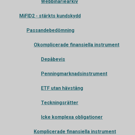
Webbinariearkiv
MiFID2 - stärkts kundskydd
Passandebedömning
Okomplicerade finansiella instrument
Depåbevis
Penningmarknadsinstrument
ETF utan hävstång
Teckningsrätter
Icke komplexa obligationer
Komplicerade finansiella instrument