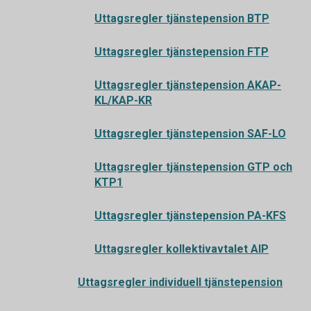
Uttagsregler tjänstepension BTP
Uttagsregler tjänstepension FTP
Uttagsregler tjänstepension AKAP-
KL/KAP-KR
Uttagsregler tjänstepension SAF-LO
Uttagsregler tjänstepension GTP och
KTP1
Uttagsregler tjänstepension PA-KFS
Uttagsregler kollektivavtalet AIP
Uttagsregler individuell tjänstepension