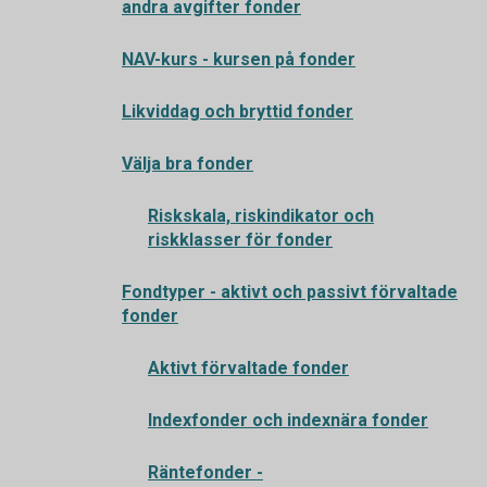
andra avgifter fonder
NAV-kurs - kursen på fonder
Likviddag och bryttid fonder
Välja bra fonder
Riskskala, riskindikator och
riskklasser för fonder
Fondtyper - aktivt och passivt förvaltade
fonder
Aktivt förvaltade fonder
Indexfonder och indexnära fonder
Räntefonder -