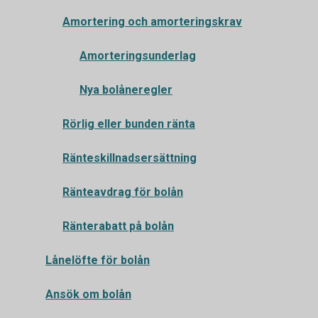
Amortering och amorteringskrav
Amorteringsunderlag
Nya bolåneregler
Rörlig eller bunden ränta
Ränteskillnadsersättning
Ränteavdrag för bolån
Ränterabatt på bolån
Lånelöfte för bolån
Ansök om bolån