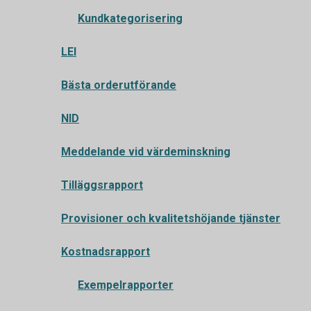
Kundkategorisering
LEI
Bästa orderutförande
NID
Meddelande vid värdeminskning
Tilläggsrapport
Provisioner och kvalitetshöjande tjänster
Kostnadsrapport
Exempelrapporter