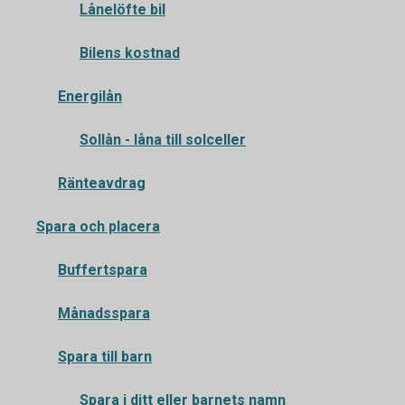
Lånelöfte bil
Bilens kostnad
Energilån
Sollån - låna till solceller
Ränteavdrag
Spara och placera
Buffertspara
Månadsspara
Spara till barn
Spara i ditt eller barnets namn