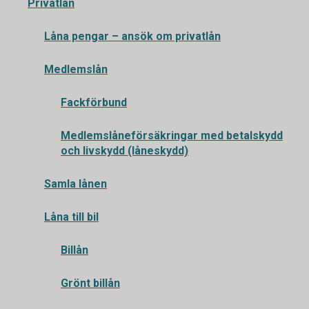
Privatlån
Låna pengar – ansök om privatlån
Medlemslån
Fackförbund
Medlemslåneförsäkringar med betalskydd
och livskydd (låneskydd)
Samla lånen
Låna till bil
Billån
Grönt billån