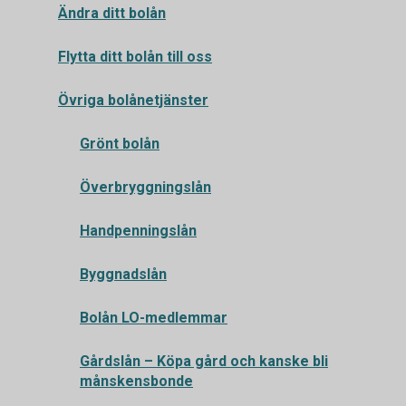
Ändra ditt bolån
Flytta ditt bolån till oss
Övriga bolånetjänster
Grönt bolån
Överbryggningslån
Handpenningslån
Byggnadslån
Bolån LO-medlemmar
Gårdslån – Köpa gård och kanske bli
månskensbonde