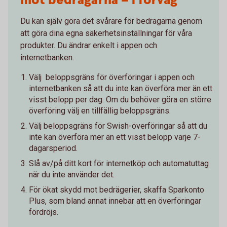
mot bedragarna – i förväg
Du kan själv göra det svårare för bedragarna genom
att göra dina egna säkerhetsinställningar för våra
produkter. Du ändrar enkelt i appen och
internetbanken.
Välj beloppsgräns för överföringar i appen och
internetbanken så att du inte kan överföra mer än ett
visst belopp per dag. Om du behöver göra en större
överföring välj en tillfällig beloppsgräns.
Välj beloppsgräns för Swish-överföringar så att du
inte kan överföra mer än ett visst belopp varje 7-
dagarsperiod.
Slå av/på ditt kort för internetköp och automatuttag
när du inte använder det.
För ökat skydd mot bedrägerier, skaffa Sparkonto
Plus, som bland annat innebär att en överföringar
fördröjs.