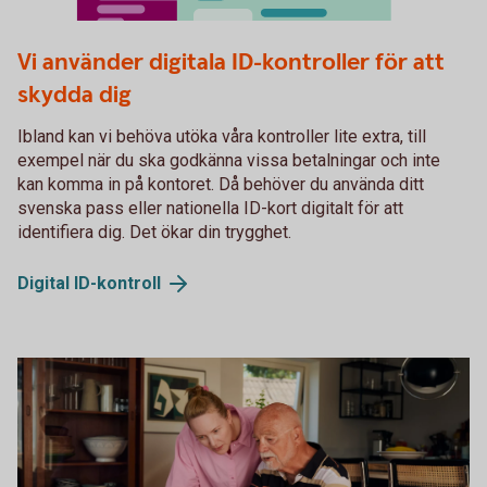
Fysiskt ID
Vi använder digitala ID-kontroller för att
skydda dig
Ibland kan vi behöva utöka våra kontroller lite extra, till
exempel när du ska godkänna vissa betalningar och inte
kan komma in på kontoret. Då behöver du använda ditt
svenska pass eller nationella ID-kort digitalt för att
identifiera dig. Det ökar din trygghet.
Digital
ID-kontroll