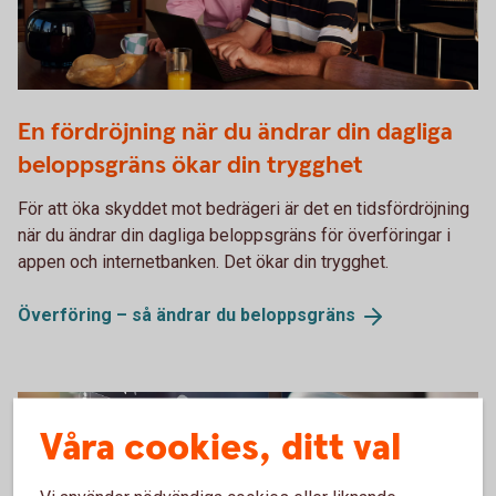
Two persons working together on a laptop
En fördröjning när du ändrar din dagliga
beloppsgräns ökar din trygghet
För att öka skyddet mot bedrägeri är det en tidsfördröjning
när du ändrar din dagliga beloppsgräns för överföringar i
appen och internetbanken. Det ökar din trygghet.
Överföring – så ändrar du
beloppsgräns
Våra cookies, ditt val