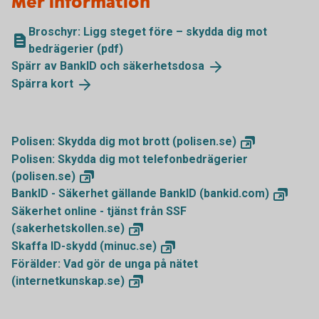
Mer information
Broschyr: Ligg steget före – skydda dig mot
bedrägerier (pdf)
Spärr av BankID och
säkerhetsdosa
Spärra
kort
Polisen: Skydda dig mot brott
(polisen.se)
Polisen: Skydda dig mot telefonbedrägerier
(polisen.se)
BankID - Säkerhet gällande BankID
(bankid.com)
Säkerhet online - tjänst från SSF
(sakerhetskollen.se)
Skaffa ID-skydd
(minuc.se)
Förälder: Vad gör de unga på nätet
(internetkunskap.se)