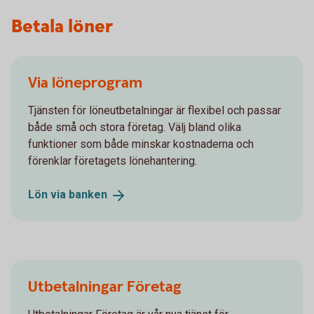
Betala löner
Via löneprogram
Tjänsten för löneutbetalningar är flexibel och passar
både små och stora företag. Välj bland olika
funktioner som både minskar kostnaderna och
förenklar företagets lönehantering.
Lön via
banken
Utbetalningar Företag