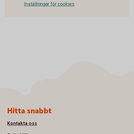
Inställningar för cookies
Sidfot
Hitta snabbt
Kontakta oss