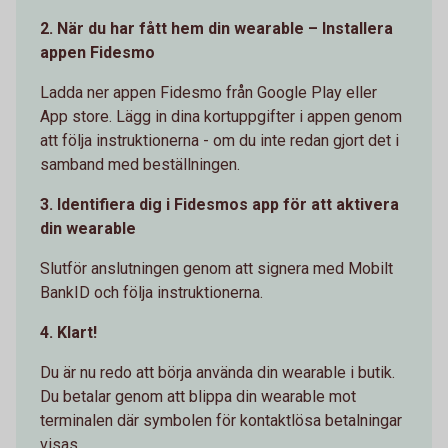
2. När du har fått hem din wearable – Installera
appen Fidesmo
Ladda ner appen Fidesmo från Google Play eller
App store. Lägg in dina kortuppgifter i appen genom
att följa instruktionerna - om du inte redan gjort det i
samband med beställningen.
3. Identifiera dig i Fidesmos app för att aktivera
din wearable
Slutför anslutningen genom att signera med Mobilt
BankID och följa instruktionerna.
4. Klart!
Du är nu redo att börja använda din wearable i butik.
Du betalar genom att blippa din wearable mot
terminalen där symbolen för kontaktlösa betalningar
visas.