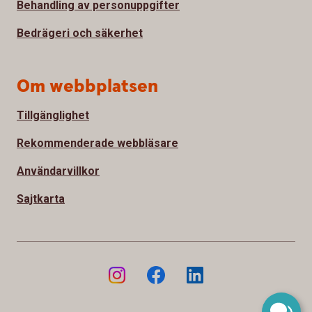
Behandling av personuppgifter
Bedrägeri och säkerhet
Om webbplatsen
Tillgänglighet
Rekommenderade webbläsare
Användarvillkor
Sajtkarta