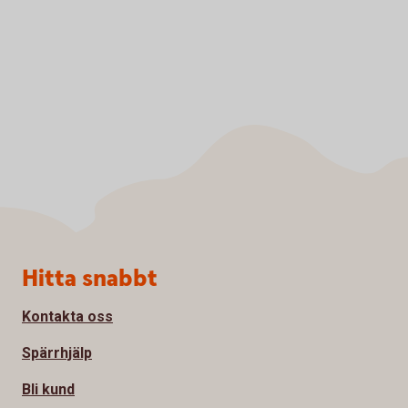
Sidfot
Hitta snabbt
Kontakta oss
Spärrhjälp
Bli kund