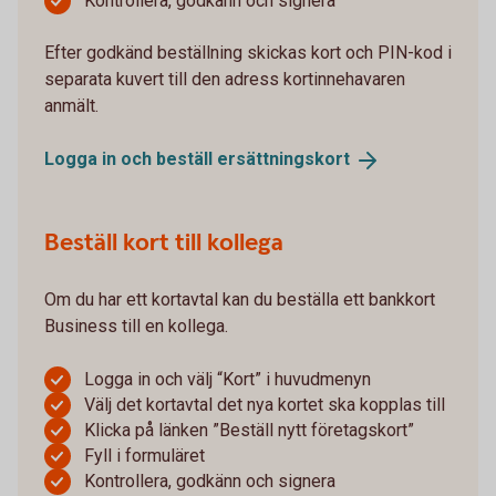
Kontrollera, godkänn och signera
Efter godkänd beställning skickas kort och PIN-kod i
separata kuvert till den adress kortinnehavaren
anmält.
Logga in och beställ
ersättningskort
Beställ kort till kollega
Om du har ett kortavtal kan du beställa ett bankkort
Business till en kollega.
Logga in och välj “Kort” i huvudmenyn
Välj det kortavtal det nya kortet ska kopplas till
Klicka på länken ”Beställ nytt företagskort”
Fyll i formuläret
Kontrollera, godkänn och signera