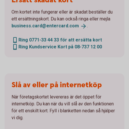
Ersätt skadat kort
Om kortet inte fungerar eller är skadat beställer du
ett ersättningskort. Du kan också ringa eller mejla
business.card@entercard.
com
.
Ring 0771-33 44 33 för att ersätta kort
Ring Kundservice Kort på 08-737 12 00
Slå av eller på internetköp
När företagskortet levereras är det öppet för
internetköp. Du kan när du vill slå av den funktionen
för ett enskilt kort. Fyll i blanketten nedan så hjälper
vi dig.