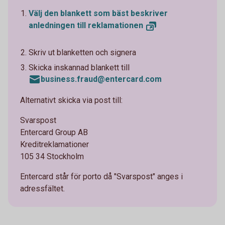
Välj den blankett som bäst beskriver
anledningen till
reklamationen
Skriv ut blanketten och signera
Skicka inskannad blankett till
business.fraud@entercard.com
Alternativt skicka via post till:
Svarspost
Entercard Group AB
Kreditreklamationer
105 34 Stockholm
Entercard står för porto då "Svarspost" anges i
adressfältet.