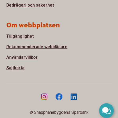
Bedrägeri och säkerhet
Om webbplatsen
Tillgänglighet
Rekommenderade webbläsare
Användarvillkor
Sajtkarta
© Snapphanebygdens Sparbank