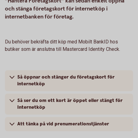
”Hantera Företagskort” kan sedan enkelt öppna
och stänga företagskort för internetköp i
internetbanken för företag.
Du behöver bekräfta ditt köp med Mobilt BankID hos
butiker som är anslutna till Mastercard Identity Check.
Så öppnar och stänger du företagskort för
internetköp
Så ser du om ett kort är öppet eller stängt för
Internetköp
Att tänka på vid prenumerationstjänster