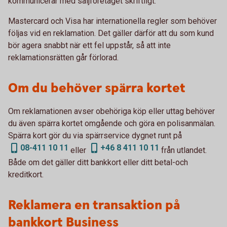
kommunicerar med säljföretaget skriftligt.
Mastercard och Visa har internationella regler som behöver
följas vid en reklamation. Det gäller därför att du som kund
bör agera snabbt när ett fel uppstår, så att inte
reklamationsrätten går förlorad.
Om du behöver spärra kortet
Om reklamationen avser obehöriga köp eller uttag behöver
du även spärra kortet omgående och göra en polisanmälan.
Spärra kort gör du via spärrservice dygnet runt på
08-411 10 11
+46 8 411 10 11
eller
från utlandet.
Både om det gäller ditt bankkort eller ditt betal-och
kreditkort.
Reklamera en transaktion på
bankkort Business