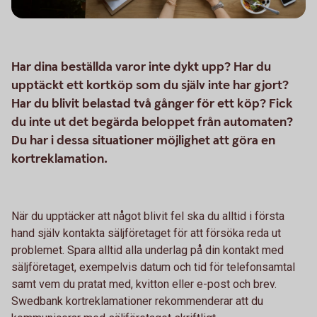
Har dina beställda varor inte dykt upp? Har du
upptäckt ett kortköp som du själv inte har gjort?
Har du blivit belastad två gånger för ett köp? Fick
du inte ut det begärda beloppet från automaten?
Du har i dessa situationer möjlighet att göra en
kortreklamation.
När du upptäcker att något blivit fel ska du alltid i första
hand själv kontakta säljföretaget för att försöka reda ut
problemet. Spara alltid alla underlag på din kontakt med
säljföretaget, exempelvis datum och tid för telefonsamtal
samt vem du pratat med, kvitton eller e-post och brev.
Swedbank kortreklamationer rekommenderar att du