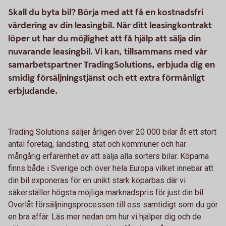
Skall du byta bil? Börja med att få en kostnadsfri
värdering av din leasingbil. När ditt leasingkontrakt
löper ut har du möjlighet att få hjälp att sälja din
nuvarande leasingbil. Vi kan, tillsammans med vår
samarbetspartner TradingSolutions, erbjuda dig en
smidig försäljningstjänst och ett extra förmånligt
erbjudande.
Trading Solutions säljer årligen över 20 000 bilar åt ett stort
antal företag, landsting, stat och kommuner och har
mångårig erfarenhet av att sälja alla sorters bilar. Köparna
finns både i Sverige och över hela Europa vilket innebär att
din bil exponeras för en unikt stark köparbas där vi
säkerställer högsta möjliga marknadspris för just din bil.
Överlåt försäljningsprocessen till oss samtidigt som du gör
en bra affär. Läs mer nedan om hur vi hjälper dig och de