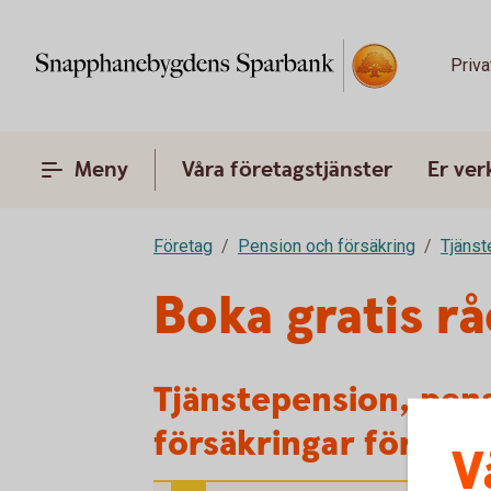
Priva
Meny
Våra företagstjänster
Er ve
Företag
Pension och försäkring
Tjänst
Boka gratis r
Tjänstepension, pen
försäkringar för för
V