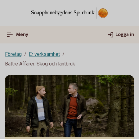
Meny
Logga in
Företag
Er verksamhet
Bättre Affärer: Skog och lantbruk