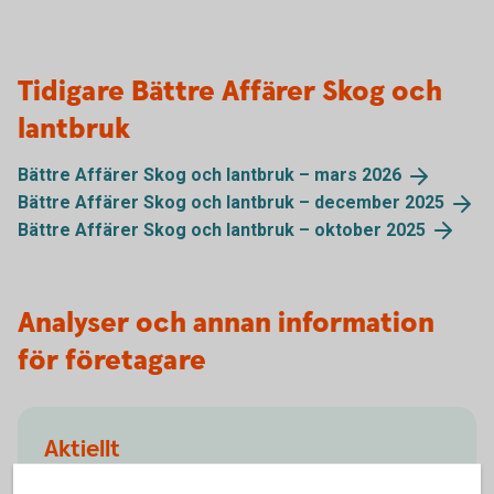
Tidigare Bättre Affärer Skog och
lantbruk
Bättre Affärer Skog och lantbruk – mars
2026
Bättre Affärer Skog och lantbruk – december
2025
Bättre Affärer Skog och lantbruk – oktober
2025
Analyser och annan information
för företagare
Aktiellt
Dagliga bolagsanalyser, börskommentarer,