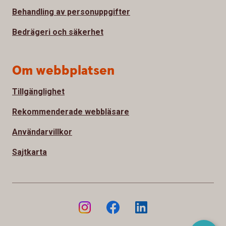
Behandling av personuppgifter
Bedrägeri och säkerhet
Om webbplatsen
Tillgänglighet
Rekommenderade webbläsare
Användarvillkor
Sajtkarta