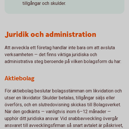
tillgångar och skulder.
Juridik och administration
Att avveckla ett företag handlar inte bara om att avsluta
verksamheten — det finns viktiga juridiska och
administrativa steg beroende på vilken bolagsform du har:
Aktiebolag
För aktiebolag beslutar bolagsstämman om likvidation och
utser en likvidator. Skulder betalas, tillgångar säljs eller
överförs, och en slutredovisning skickas till Bolagsverket.
När den godkänts — vanligtvis inom 6–12 månader —
upphör ditt juridiska ansvar. Vid snabbavveckling övergår
ansvaret till avvecklingsfirman så snart avtalet är påskrivet,