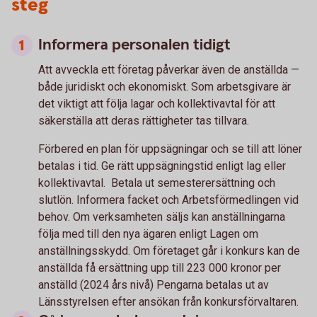
steg
Informera personalen tidigt
Att avveckla ett företag påverkar även de anställda —
både juridiskt och ekonomiskt. Som arbetsgivare är
det viktigt att följa lagar och kollektivavtal för att
säkerställa att deras rättigheter tas tillvara.
Förbered en plan för uppsägningar och se till att löner
betalas i tid. Ge rätt uppsägningstid enligt lag eller
kollektivavtal. Betala ut semesterersättning och
slutlön. Informera facket och Arbetsförmedlingen vid
behov. Om verksamheten säljs kan anställningarna
följa med till den nya ägaren enligt Lagen om
anställningsskydd. Om företaget går i konkurs kan de
anställda få ersättning upp till 223 000 kronor per
anställd (2024 års nivå) Pengarna betalas ut av
Länsstyrelsen efter ansökan från konkursförvaltaren.