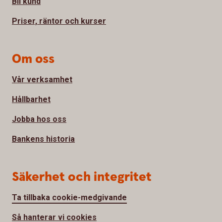
Bli kund
Priser, räntor och kurser
Om oss
Vår verksamhet
Hållbarhet
Jobba hos oss
Bankens historia
Säkerhet och integritet
Ta tillbaka cookie-medgivande
Så hanterar vi cookies