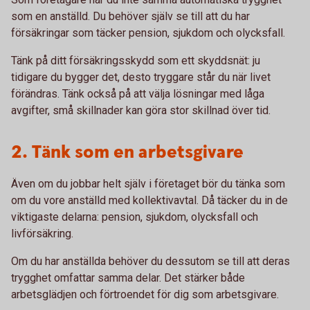
som en anställd. Du behöver själv se till att du har
försäkringar som täcker pension, sjukdom och olycksfall.
Tänk på ditt försäkringsskydd som ett skyddsnät: ju
tidigare du bygger det, desto tryggare står du när livet
förändras. Tänk också på att välja lösningar med låga
avgifter, små skillnader kan göra stor skillnad över tid.
2. Tänk som en arbetsgivare
Även om du jobbar helt själv i företaget bör du tänka som
om du vore anställd med kollektivavtal. Då täcker du in de
viktigaste delarna: pension, sjukdom, olycksfall och
livförsäkring.
Om du har anställda behöver du dessutom se till att deras
trygghet omfattar samma delar. Det stärker både
arbetsglädjen och förtroendet för dig som arbetsgivare.