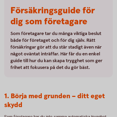
Försäkringsguide för
dig som företagare
Som företagare tar du många viktiga beslut
både för företaget och för dig själv. Rätt
försäkringar gör att du står stadigt även när
något oväntat inträffar. Här får du en enkel
guide till hur du kan skapa trygghet som ger
frihet att fokusera på det du gör bäst.
1. Börja med grunden – ditt eget
skydd
Som företagare har du inte samma automatiska trygghet