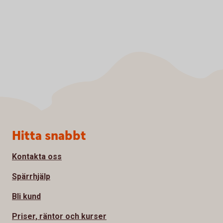
Sidfot
Hitta snabbt
Kontakta oss
Spärrhjälp
Bli kund
Priser, räntor och kurser