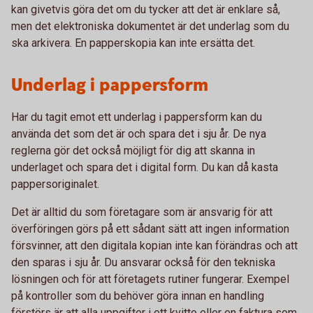
kan givetvis göra det om du tycker att det är enklare så,
men det elektroniska dokumentet är det underlag som du
ska arkivera. En papperskopia kan inte ersätta det.
Underlag i pappersform
Har du tagit emot ett underlag i pappersform kan du
använda det som det är och spara det i sju år. De nya
reglerna gör det också möjligt för dig att skanna in
underlaget och spara det i digital form. Du kan då kasta
pappersoriginalet.
Det är alltid du som företagare som är ansvarig för att
överföringen görs på ett sådant sätt att ingen information
försvinner, att den digitala kopian inte kan förändras och att
den sparas i sju år. Du ansvarar också för den tekniska
lösningen och för att företagets rutiner fungerar. Exempel
på kontroller som du behöver göra innan en handling
förstörs är att alla uppgifter i ett kvitto eller en faktura som