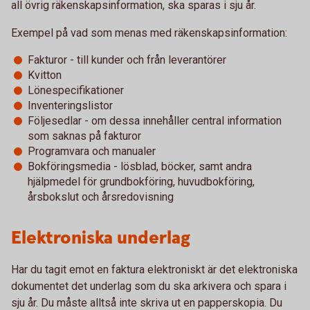
all övrig räkenskapsinformation, ska sparas i sju år.
Exempel på vad som menas med räkenskapsinformation:
Fakturor - till kunder och från leverantörer
Kvitton
Lönespecifikationer
Inventeringslistor
Följesedlar - om dessa innehåller central information
som saknas på fakturor
Programvara och manualer
Bokföringsmedia - lösblad, böcker, samt andra
hjälpmedel för grundbokföring, huvudbokföring,
årsbokslut och årsredovisning
Elektroniska underlag
Har du tagit emot en faktura elektroniskt är det elektroniska
dokumentet det underlag som du ska arkivera och spara i
sju år. Du måste alltså inte skriva ut en papperskopia. Du