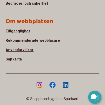
Bedrägeri och säkerhet
Om webbplatsen
Tillgänglighet
Rekommenderade webbläsare
Användarvillkor
Sajtkarta
© Snapphanebygdens Sparbank