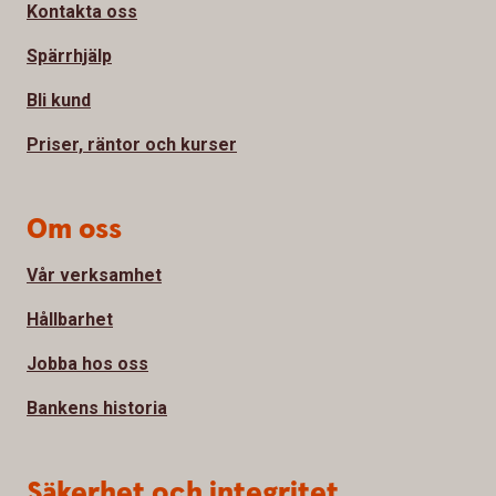
Kontakta oss
Spärrhjälp
Bli kund
Priser, räntor och kurser
Om oss
Vår verksamhet
Hållbarhet
Jobba hos oss
Bankens historia
Säkerhet och integritet