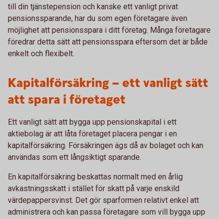
till din tjänstepension och kanske ett vanligt privat
pensionssparande, har du som egen företagare även
möjlighet att pensionsspara i ditt företag. Många företagare
föredrar detta sätt att pensionsspara eftersom det är både
enkelt och flexibelt.
Kapitalförsäkring – ett vanligt sätt
att spara i företaget
Ett vanligt sätt att bygga upp pensionskapital i ett
aktiebolag är att låta företaget placera pengar i en
kapitalförsäkring. Försäkringen ägs då av bolaget och kan
användas som ett långsiktigt sparande.
En kapitalförsäkring beskattas normalt med en årlig
avkastningsskatt i stället för skatt på varje enskild
värdepappersvinst. Det gör sparformen relativt enkel att
administrera och kan passa företagare som vill bygga upp