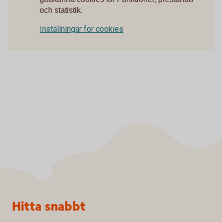
och statistik.
Inställningar för cookies
Sidfot
Hitta snabbt