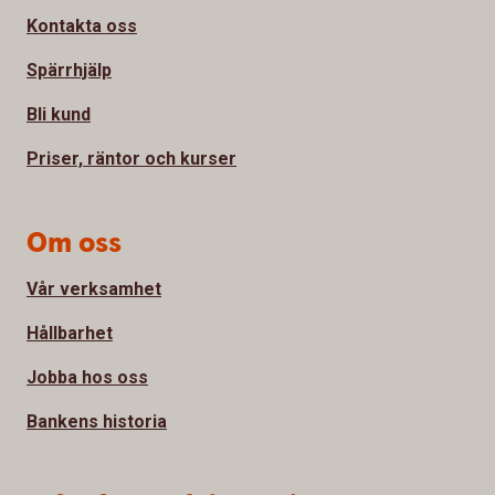
Kontakta oss
Spärrhjälp
Bli kund
Priser, räntor och kurser
Om oss
Vår verksamhet
Hållbarhet
Jobba hos oss
Bankens historia