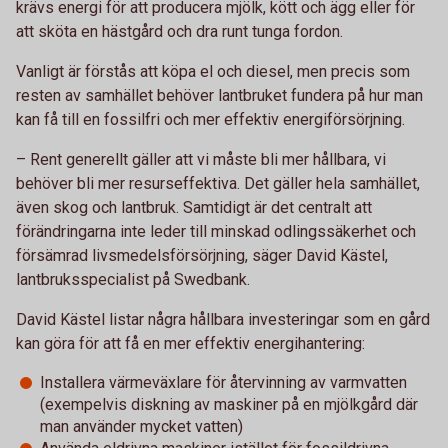
krävs energi för att producera mjölk, kött och ägg eller för
att sköta en hästgård och dra runt tunga fordon.
Vanligt är förstås att köpa el och diesel, men precis som
resten av samhället behöver lantbruket fundera på hur man
kan få till en fossilfri och mer effektiv energiförsörjning.
– Rent generellt gäller att vi måste bli mer hållbara, vi
behöver bli mer resurseffektiva. Det gäller hela samhället,
även skog och lantbruk. Samtidigt är det centralt att
förändringarna inte leder till minskad odlingssäkerhet och
försämrad livsmedelsförsörjning, säger David Kästel,
lantbruksspecialist på Swedbank.
David Kästel listar några hållbara investeringar som en gård
kan göra för att få en mer effektiv energihantering:
Installera värmeväxlare för återvinning av varmvatten
(exempelvis diskning av maskiner på en mjölkgård där
man använder mycket vatten)