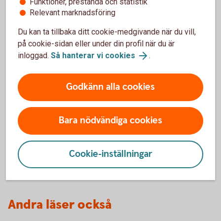
Funktioner, prestanda och statistik
Hitta din skogs- och lantbruksspecialist
Relevant marknadsföring
Du kan ta tillbaka ditt cookie-medgivande när du vill,
på cookie-sidan eller under din profil när du är
inloggad.
Så hanterar vi cookies
.
Godkänn alla cookies
Bara nödvändiga cookies
David Kästel
Cookie-inställningar
Lantbruksspecialist
Andra läser också