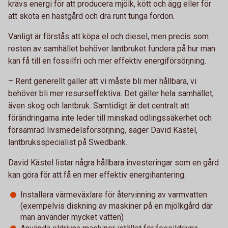
krävs energi för att producera mjölk, kött och ägg eller för
att sköta en hästgård och dra runt tunga fordon.
Vanligt är förstås att köpa el och diesel, men precis som
resten av samhället behöver lantbruket fundera på hur man
kan få till en fossilfri och mer effektiv energiförsörjning.
– Rent generellt gäller att vi måste bli mer hållbara, vi
behöver bli mer resurseffektiva. Det gäller hela samhället,
även skog och lantbruk. Samtidigt är det centralt att
förändringarna inte leder till minskad odlingssäkerhet och
försämrad livsmedelsförsörjning, säger David Kästel,
lantbruksspecialist på Swedbank.
David Kästel listar några hållbara investeringar som en gård
kan göra för att få en mer effektiv energihantering:
Installera värmeväxlare för återvinning av varmvatten
(exempelvis diskning av maskiner på en mjölkgård där
man använder mycket vatten)