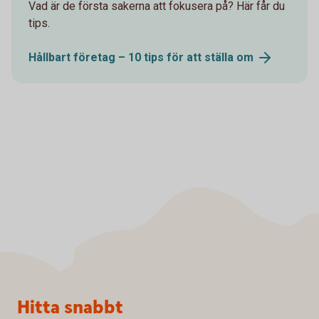
Vad är de första sakerna att fokusera på? Här får du
tips.
Hållbart företag – 10 tips för att ställa
om
Sidfot
Hitta snabbt