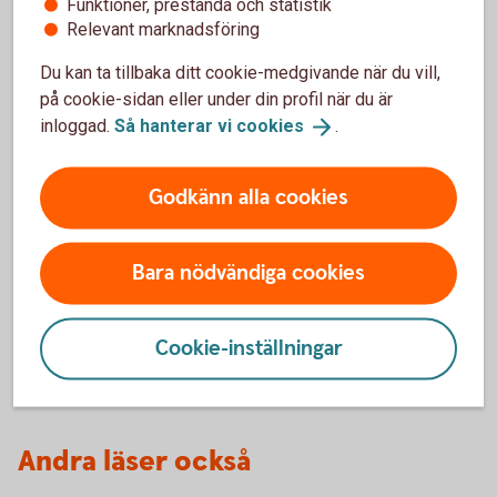
Funktioner, prestanda och statistik
Hitta din skogs- och
lantbruksspecialist
Relevant marknadsföring
Du kan ta tillbaka ditt cookie-medgivande när du vill,
på cookie-sidan eller under din profil när du är
inloggad.
Så hanterar vi
cookies
.
Godkänn alla cookies
Bara nödvändiga cookies
David Kästel
Cookie-inställningar
Lantbruksspecialist
Andra läser också