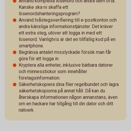
Använd komplexa lösenord och ändra dem ofta.
Kanske ska ni skaffa ett
lösenordshanteringsprogram?
Använd tvåstegsverifiering till e-postkonton och
andra känsliga informationstjänster. Det kräver
ett extra steg, utöver att logga in med ett
lösenord. Vanligtvis är det en tillfällig kod på en
smartphone.
Begränsa antalet misslyckade försök man får
göra för att logga in.
Kryptera alla enheter, inklusive bärbara datorer
och minnesstickor som innehåller
företagsinformation.
Säkerhetskopiera dina filer regelbundet och lagra
säkerhetskopiorna på annat håll. Då kan du
återskapa informationen någon annanstans, även
om en hackare har tillgång till din dator och ditt
nätverk