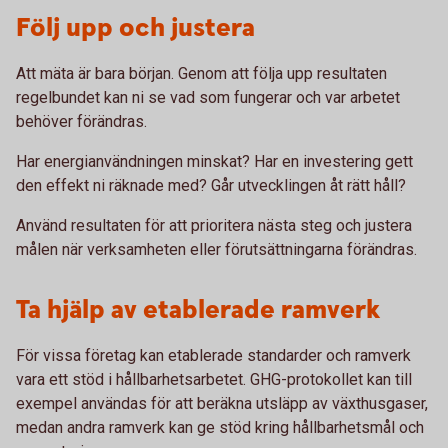
Följ upp och justera
Att mäta är bara början. Genom att följa upp resultaten
regelbundet kan ni se vad som fungerar och var arbetet
behöver förändras.
Har energianvändningen minskat? Har en investering gett
den effekt ni räknade med? Går utvecklingen åt rätt håll?
Använd resultaten för att prioritera nästa steg och justera
målen när verksamheten eller förutsättningarna förändras.
Ta hjälp av etablerade ramverk
För vissa företag kan etablerade standarder och ramverk
vara ett stöd i hållbarhetsarbetet. GHG-protokollet kan till
exempel användas för att beräkna utsläpp av växthusgaser,
medan andra ramverk kan ge stöd kring hållbarhetsmål och