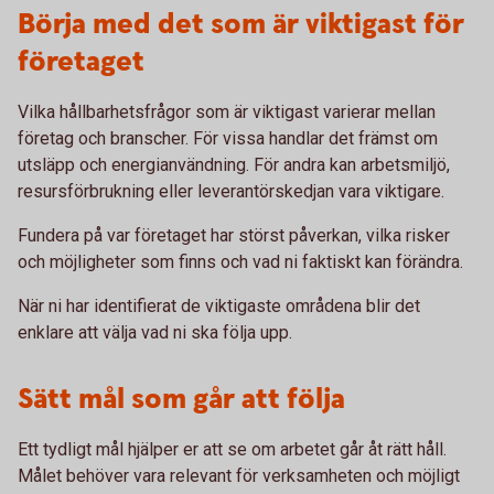
Börja med det som är viktigast för
företaget
Vilka hållbarhetsfrågor som är viktigast varierar mellan
företag och branscher. För vissa handlar det främst om
utsläpp och energianvändning. För andra kan arbetsmiljö,
resursförbrukning eller leverantörskedjan vara viktigare.
Fundera på var företaget har störst påverkan, vilka risker
och möjligheter som finns och vad ni faktiskt kan förändra.
När ni har identifierat de viktigaste områdena blir det
enklare att välja vad ni ska följa upp.
Sätt mål som går att följa
Ett tydligt mål hjälper er att se om arbetet går åt rätt håll.
Målet behöver vara relevant för verksamheten och möjligt