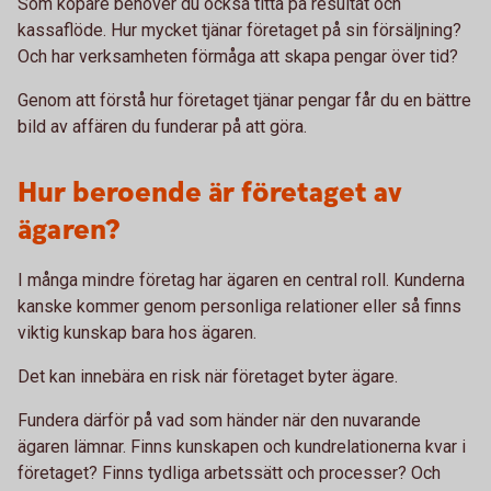
Som köpare behöver du också titta på resultat och
kassaflöde. Hur mycket tjänar företaget på sin försäljning?
Och har verksamheten förmåga att skapa pengar över tid?
Genom att förstå hur företaget tjänar pengar får du en bättre
bild av affären du funderar på att göra.
Hur beroende är företaget av
ägaren?
I många mindre företag har ägaren en central roll. Kunderna
kanske kommer genom personliga relationer eller så finns
viktig kunskap bara hos ägaren.
Det kan innebära en risk när företaget byter ägare.
Fundera därför på vad som händer när den nuvarande
ägaren lämnar. Finns kunskapen och kundrelationerna kvar i
företaget? Finns tydliga arbetssätt och processer? Och