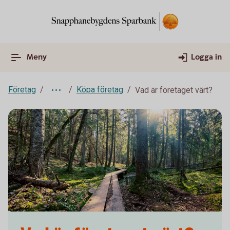
Meny
Logga in
Företag
Köpa företag
Vad är företaget värt?