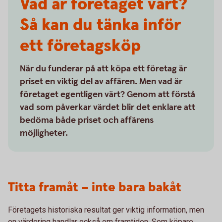
Vad är företaget värt?
Så kan du tänka inför
ett företagsköp
När du funderar på att köpa ett företag är
priset en viktig del av affären. Men vad är
företaget egentligen värt? Genom att förstå
vad som påverkar värdet blir det enklare att
bedöma både priset och affärens
möjligheter.
Titta framåt – inte bara bakåt
Företagets historiska resultat ger viktig information, men
en värdering handlar också om framtiden. Som köpare