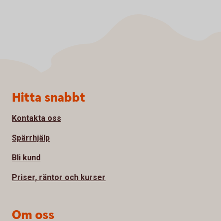
Sidfot
Hitta snabbt
Kontakta oss
Spärrhjälp
Bli kund
Priser, räntor och kurser
Om oss