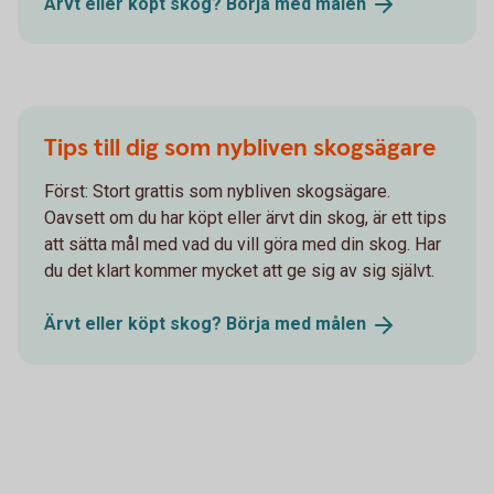
Ärvt eller köpt skog? Börja med
målen
Tips till dig som nybliven skogsägare
Först: Stort grattis som nybliven skogsägare.
Oavsett om du har köpt eller ärvt din skog, är ett tips
att sätta mål med vad du vill göra med din skog. Har
du det klart kommer mycket att ge sig av sig självt.
Ärvt eller köpt skog? Börja med
målen