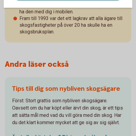
digital form, så att du kan uppdatera den själv och
ha den med dig i mobilen.
Fram till 1993 var det ett lagkrav att alla ägare till
skogsfastigheter på över 20 ha skulle ha en
skogsbruksplan.
Andra läser också
Tips till dig som nybliven skogsägare
Först: Stort grattis som nybliven skogsägare.
Oavsett om du har köpt eller ärvt din skog, är ett tips
att sätta mål med vad du vill göra med din skog. Har
du det klart kommer mycket att ge sig av sig självt.