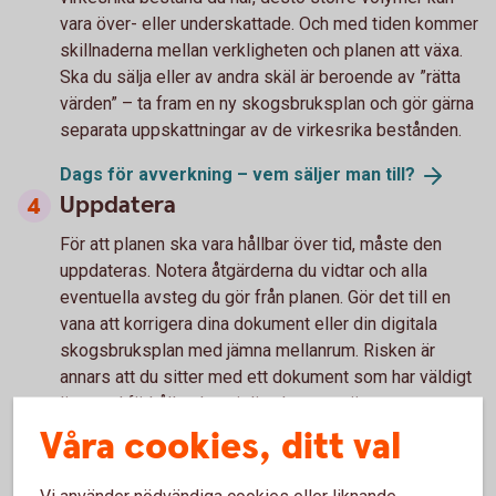
vara över- eller underskattade. Och med tiden kommer
skillnaderna mellan verkligheten och planen att växa.
Ska du sälja eller av andra skäl är beroende av ”rätta
värden” – ta fram en ny skogsbruksplan och gör gärna
separata uppskattningar av de virkesrika bestånden.
Dags för avverkning – vem säljer man
till?
Uppdatera
För att planen ska vara hållbar över tid, måste den
uppdateras. Notera åtgärderna du vidtar och alla
eventuella avsteg du gör från planen. Gör det till en
vana att korrigera dina dokument eller din digitala
skogsbruksplan med jämna mellanrum. Risken är
annars att du sitter med ett dokument som har väldigt
lite med förhållandena i din skog att göra.
Våra cookies, ditt val