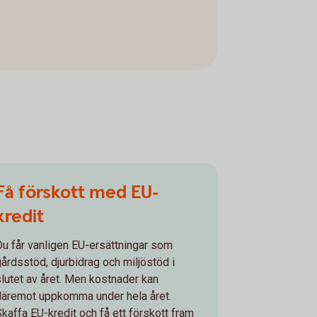
Få förskott med EU-
kredit
Du får vanligen EU-ersättningar som
gårdsstöd, djurbidrag och miljöstöd i
slutet av året. Men kostnader kan
däremot uppkomma under hela året.
Skaffa EU-kredit och få ett förskott fram