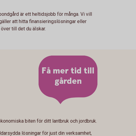
bondgård är ett heltidsjobb för många. Vi vill
ller att hitta finansieringslösningar eller
över till det du älskar.
Få mer tid till
gården
konomiska biten för ditt lantbruk och jordbruk.
ddarsydda lösningar för just din verksamhet,