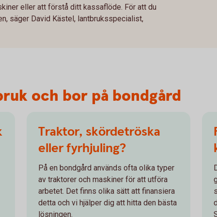
iner eller att förstå ditt kassaflöde. För att du
n, säger David Kästel, lantbruksspecialist,
tbruk och bor på bondgård
k
Traktor, skördetröska
eller fyrhjuling?
På en bondgård används ofta olika typer
av traktorer och maskiner för att utföra
arbetet. Det finns olika sätt att finansiera
detta och vi hjälper dig att hitta den bästa
lösningen.