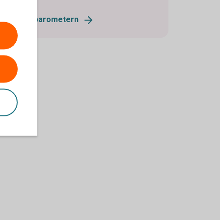
Lantbruksbarometern