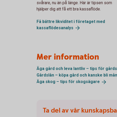
svårare, nu än på länge. Här är tipsen som
hjälper dig att få ett bra kassaflöde.
Få bättre likviditet i företaget med
kassaflödesanalys
Mer information
Äga gård och leva lantliv – tips för
gård
Gårdslån – köpa gård och kanske bli
mån
Äga skog – tips för
skogsägare
Ta del av vår kunskapsb