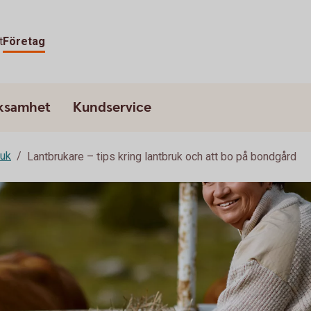
t
Företag
rksamhet
Kundservice
ruk
Lantbrukare – tips kring lantbruk och att bo på bondgård