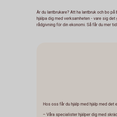
Är du lantbrukare? Att ha lantbruk och bo på 
hjälpa dig med verksamheten - vare sig det gä
rådgivning för din ekonomi. Så får du mer tid 
Hos oss får du hjälp med hjälp med det e
– Våra specialister hjälper dig med skrä