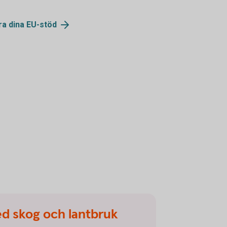
ra dina
EU-stöd
ed skog och lantbruk