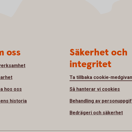
 oss
Säkerhet och
integritet
verksamhet
barhet
Ta tillbaka cookie-medgiva
a hos oss
Så hanterar vi cookies
ens historia
Behandling av personuppgif
Bedrägeri och säkerhet