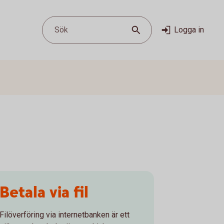
Sök
Logga in
Betala via fil
Filöverföring via internetbanken är ett