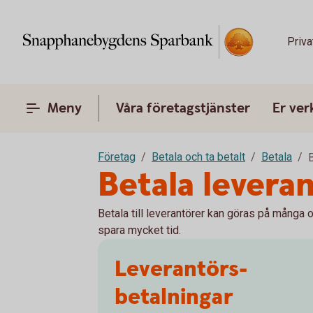
Priva
Meny
Våra företagstjänster
Er ve
Företag
Betala och ta betalt
Betala
B
Betala levera
Betala till leverantörer kan göras på många o
spara mycket tid.
Leverantörs­
betalningar