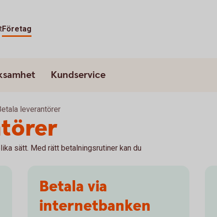
t
Företag
rksamhet
Kundservice
etala leverantörer
ntörer
lika sätt. Med rätt betalningsrutiner kan du
Betala via
internetbanken