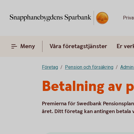
Priva
Meny
Våra företagstjänster
Er ve
Företag
Pension och försäkring
Admini
Betalning av 
Premierna för Swedbank Pensionsplan
året. Ditt företag kan antingen betala 