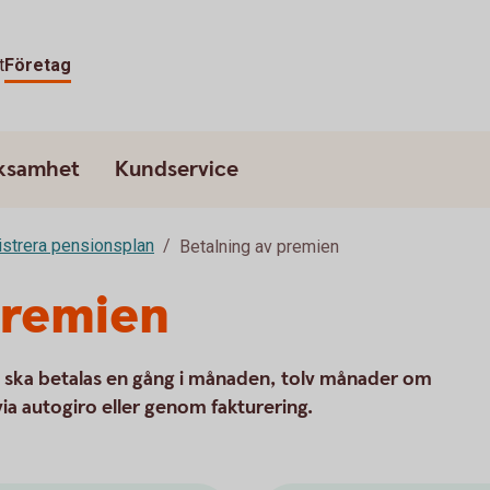
t
Företag
rksamhet
Kundservice
strera pensionsplan
Betalning av premien
premien
 ska betalas en gång i månaden, tolv månader om
via autogiro eller genom fakturering.