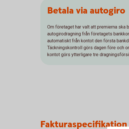
Betala via autogiro
Om företaget har valt att premierna ska
autogirodragning från företagets bankko
automatiskt från kontot den första bank
Täckningskontroll görs dagen före och om
kontot görs ytterligare tre dragningsför
Fakturaspecifikation