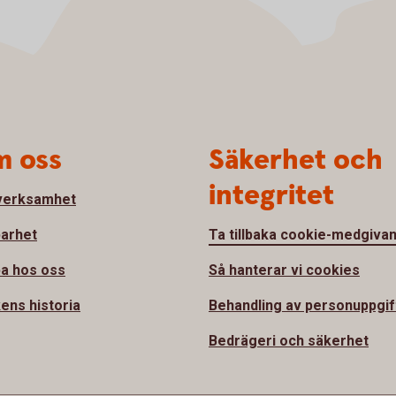
 oss
Säkerhet och
integritet
verksamhet
barhet
Ta tillbaka cookie-medgiva
a hos oss
Så hanterar vi cookies
ens historia
Behandling av personuppgif
Bedrägeri och säkerhet