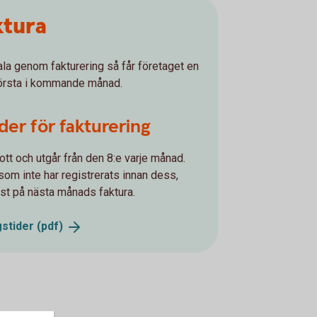
ktura
tala genom fakturering så får företaget en
första i kommande månad.
der för fakturering
kott och utgår från den 8:e varje månad.
som inte har registrerats innan dess,
t på nästa månads faktura.
gstider
(pdf)