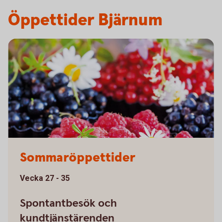
Öppettider Bjärnum
Sommaröppettider
Vecka 27 - 35
Spontantbesök och
kundtjänstärenden