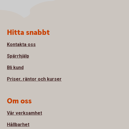
Sidfot
Hitta snabbt
Kontakta oss
Spärrhjälp
Bli kund
Priser, räntor och kurser
Om oss
Vår verksamhet
Hållbarhet