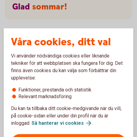
Glad
sommar!
Våra cookies, ditt val
Kontanthantering
Vi använder nödvändiga cookies eller liknande
Kundtjänst/rådgivning
tekniker för att webbplatsen ska fungera för dig. Det
finns även cookies du kan välja som förbättrar din
Telefon
upplevelse:
Funktioner, prestanda och statistik
Relevant marknadsföring
Avvikande öppettider
Du kan ta tillbaka ditt cookie-medgivande när du vill,
på cookie-sidan eller under din profil när du är
inloggad.
Så hanterar vi
cookies
.
Storhelger och röda dagar vi har stängt