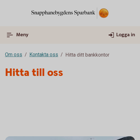
Meny
Logga in
Om oss
Kontakta oss
Hitta ditt bankkontor
Hitta till oss