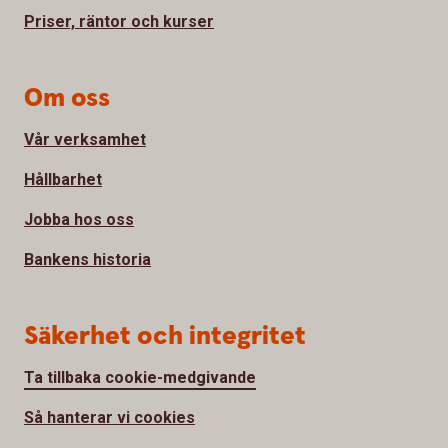
Priser, räntor och kurser
Om oss
Vår verksamhet
Hållbarhet
Jobba hos oss
Bankens historia
Säkerhet och integritet
Ta tillbaka cookie-medgivande
Så hanterar vi cookies