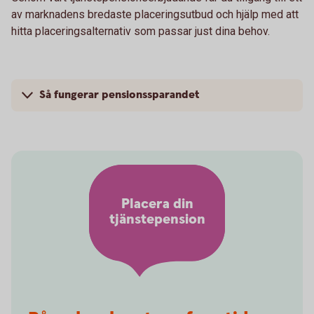
av marknadens bredaste placeringsutbud och hjälp med att
hitta placeringsalternativ som passar just dina behov.
Så fungerar pensionssparandet
Placera din
tjänstepension