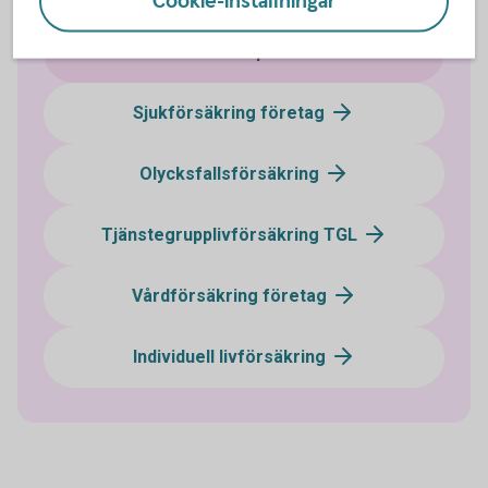
Cookie-inställningar
Pensionssparande
Sjukförsäkring företag
Olycksfallsförsäkring
Tjänstegrupplivförsäkring TGL
Vårdförsäkring företag
Individuell livförsäkring