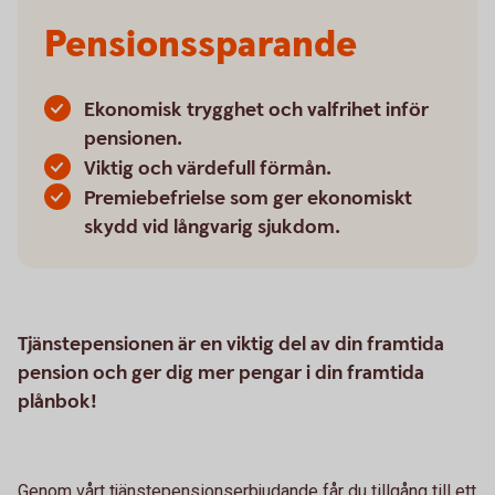
Pensionssparande
Ekonomisk trygghet och valfrihet inför
pensionen.
Viktig och värdefull förmån.
Premiebefrielse som ger ekonomiskt
skydd vid långvarig sjukdom.
Tjänstepensionen är en viktig del av din framtida
pension och ger dig mer pengar i din framtida
plånbok!
Genom vårt tjänstepensionserbjudande får du tillgång till ett