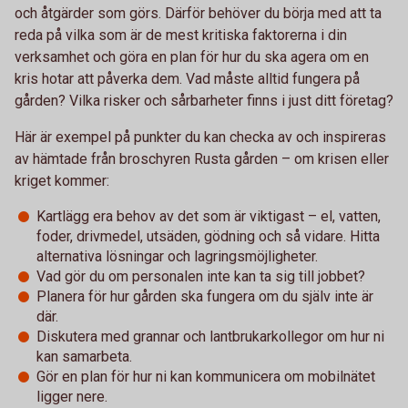
och åtgärder som görs. Därför behöver du börja med att ta
reda på vilka som är de mest kritiska faktorerna i din
verksamhet och göra en plan för hur du ska agera om en
kris hotar att påverka dem. Vad måste alltid fungera på
gården? Vilka risker och sårbarheter finns i just ditt företag?
Här är exempel på punkter du kan checka av och inspireras
av hämtade från broschyren Rusta gården – om krisen eller
kriget kommer:
Kartlägg era behov av det som är viktigast – el, vatten,
foder, drivmedel, utsäden, gödning och så vidare. Hitta
alternativa lösningar och lagringsmöjligheter.
Vad gör du om personalen inte kan ta sig till jobbet?
Planera för hur gården ska fungera om du själv inte är
där.
Diskutera med grannar och lantbrukarkollegor om hur ni
kan samarbeta.
Gör en plan för hur ni kan kommunicera om mobilnätet
ligger nere.