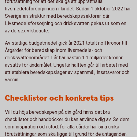
förutsättning för att det ska gå att upprätthålla
livsmedelsförsörjningen i landet. Sedan 1 oktober 2022 har
Sverige en struktur med beredskapssektorer, där
Livsmedelsförsörjning och dricksvatten pekas ut som en
av de sex viktigaste.
Av statliga budgetmedel gick år 2021 totalt noll kronor till
Åtgärder för beredskap inom livsmedels- och
dricksvattenområdet. I år har nästan 1,1 miljarder kronor
avsatts för ändamålet. Ungefär hälften går till arbetet med
att etablera beredskapslager av spannmål, insatsvaror och
vaccin.
Checklistor och konkreta tips
Vill du höja beredskapen på din gård finns det bra
checklistor och handböcker du kan använda dig av. Se dem
som inspiration och stöd, för alla gårdar har sina unika
förutsättningar som ska ligga till grund för de antaganden