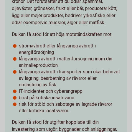
kronor. Det förutsätter att du odlar spannmål,
oljeväxter, grönsaker, frukt eller bär, producerar kött,
ägg eller mejeriprodukter, bedriver yrkesfiske eller
odlar exempelvis musslor, alger eller matfisk.
Du kan få stöd för att höja motståndskraften mot:
strömavbrott eller långvariga avbrott i
energiförsörjning
långvariga avbrott i vattenförsörjning inom din
animalieproduktion
långvariga avbrott i transporter som ökar behovet
av lagring, bearbetning av råvaror eller
omlastning av fisk
IT-incidenter och cyberangrepp
brist på kritiska insatsvaror
risk för stöld och sabotage av lagrade råvaror
eller kritiska insatsvaror.
Du kan få stöd för utgifter kopplade till din
investering som utgör: byggnader och anläggningar,