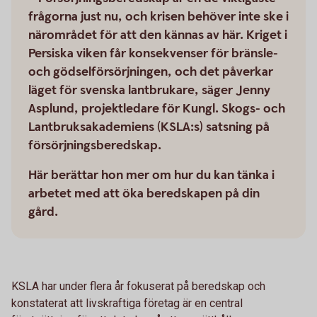
frågorna just nu, och krisen behöver inte ske i
närområdet för att den kännas av här. Kriget i
Persiska viken får konsekvenser för bränsle-
och gödselförsörjningen, och det påverkar
läget för svenska lantbrukare, säger Jenny
Asplund, projektledare för Kungl. Skogs- och
Lantbruksakademiens (KSLA:s) satsning på
försörjningsberedskap.
Här berättar hon mer om hur du kan tänka i
arbetet med att öka beredskapen på din
gård.
KSLA har under flera år fokuserat på beredskap och
konstaterat att livskraftiga företag är en central