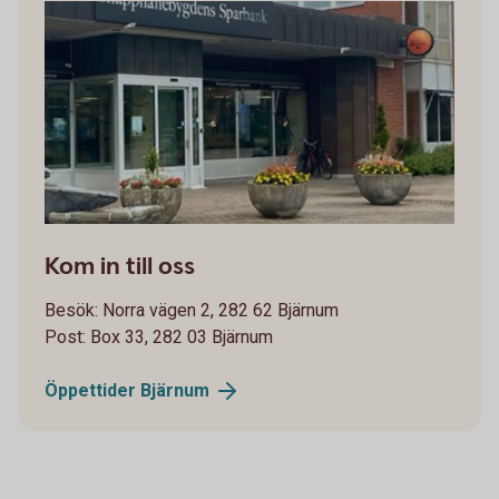
banken-square
Kom in till oss
Besök: Norra vägen 2, 282 62 Bjärnum
Post: Box 33, 282 03 Bjärnum
Öppettider
Bjärnum