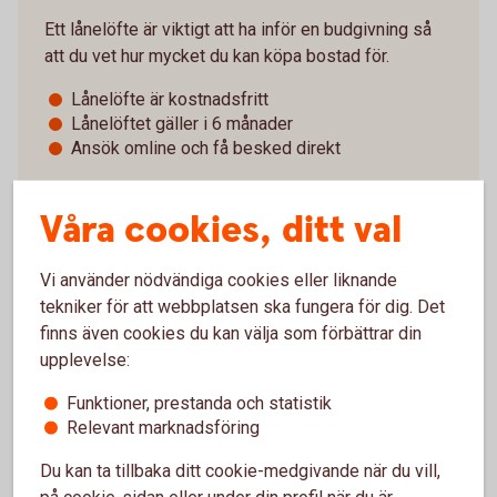
Ett lånelöfte är viktigt att ha inför en budgivning så
att du vet hur mycket du kan köpa bostad för.
Lånelöfte är kostnadsfritt
Lånelöftet gäller i 6 månader
Ansök omline och få besked direkt
Räkna och ansök om
lånelöfte
Våra cookies, ditt val
Vi använder nödvändiga cookies eller liknande
tekniker för att webbplatsen ska fungera för dig. Det
finns även cookies du kan välja som förbättrar din
upplevelse:
Hur vill du träffa oss?
Funktioner, prestanda och statistik
Relevant marknadsföring
Du kan ta tillbaka ditt cookie-medgivande när du vill,