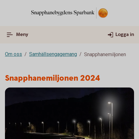
Meny
Logga in
Om oss
Samhällsengagemang
Snapphanemiljonen
Snapphanemiljonen 2024