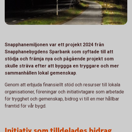
Snapphanemiljonen var ett projekt 2024 från
Snapphanebygdens Sparbank som syftade till att
stödja och främja nya och pågående projekt som
skulle sträva efter att byggga en tryggare och mer
sammanhållen lokal gemenskap
.
Genom att erbjuda finansiellt stöd och resurser till lokala
organisationer, föreningar och initiativtagare som arbetade
för trygghet och gemenskap, bidrog vi till en mer hållbar
framtid för vår bygd.
Initiativ som tilldelades bidrag