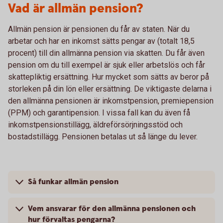
Vad är allmän pension?
Allmän pension är pensionen du får av staten. När du
arbetar och har en inkomst sätts pengar av (totalt 18,5
procent) till din allmänna pension via skatten. Du får även
pension om du till exempel är sjuk eller arbetslös och får
skattepliktig ersättning. Hur mycket som sätts av beror på
storleken på din lön eller ersättning. De viktigaste delarna i
den allmänna pensionen är inkomstpension, premiepension
(PPM) och garantipension. I vissa fall kan du även få
inkomstpensionstillägg, äldreförsörjningsstöd och
bostadstillägg. Pensionen betalas ut så länge du lever.
Så funkar allmän pension
Vem ansvarar för den allmänna pensionen och
hur förvaltas pengarna?