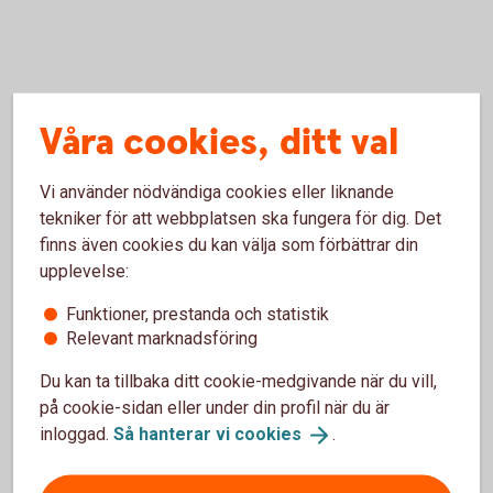
Orange kuvert och ansökan om
Våra cookies, ditt val
utbetalning
Vi använder nödvändiga cookies eller liknande
tekniker för att webbplatsen ska fungera för dig. Det
finns även cookies du kan välja som förbättrar din
upplevelse:
Funktioner, prestanda och statistik
Relevant marknadsföring
Orange kuvert
Du kan ta tillbaka ditt cookie-medgivande när du vill,
på cookie-sidan eller under din profil när du är
inloggad.
Så hanterar vi
cookies
.