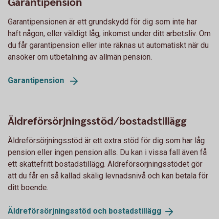
Garantipension
Garantipensionen är ett grundskydd för dig som inte har
haft någon, eller väldigt låg, inkomst under ditt arbetsliv. Om
du får garantipension eller inte räknas ut automatiskt när du
ansöker om utbetalning av allmän pension.
Garantipension
Äldreförsörjningsstöd/bostadstillägg
Äldreförsörjningsstöd är ett extra stöd för dig som har låg
pension eller ingen pension alls. Du kan i vissa fall även få
ett skattefritt bostadstillägg. Äldreförsörjningsstödet gör
att du får en så kallad skälig levnadsnivå och kan betala för
ditt boende.
Äldreförsörjningsstöd och
bostadstillägg