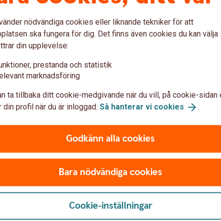
Internetbetalning
vänder nödvändiga cookies eller liknande tekniker för att
Betala räkningar när och var du vill. Du kan
latsen ska fungera för dig. Det finns även cookies du kan välj
lägga in betalningarna i förväg och ange
ttrar din upplevelse:
datum när betalningen ska utföras. Du får
unktioner, prestanda och statistik
en bra överblick och koll på både
elevant marknadsföring
kommande och genomförda betalningar.
n ta tillbaka ditt cookie-medgivande när du vill, på cookie-sidan 
Internetbetalning
 din profil när du är inloggad.
Så hanterar vi
cookies
.
Godkänn alla cookies
Bara nödvändiga cookies
ntifiera fakturor. Numret anges ofta uppe till
Cookie-inställningar
-nummer är inte samma sak, men OCR-numret