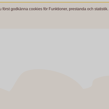
u först godkänna cookies för Funktioner, prestanda och statistik.