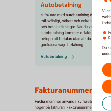
Autobetalning
Vi an
e-faktura med autobetalning är ett
webbp
miljövänligt, säkert och enkelt sätt att få
förbä
och betala räkningar. När du valt
F
autobetalning kommer e-fakturans
R
belopp att betalas utan att du behöver
godkänna varje betalning.
Du ka
under
Autobetalning
Fakturanummer
Fakturanummer används av företag för att ide
höger på fakturan. Fakturanummer och OCR