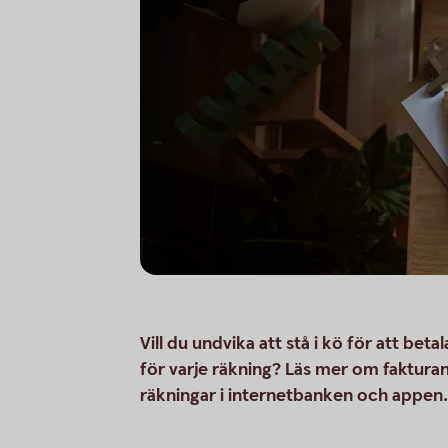
Vill du undvika att stå i kö för att bet
för varje räkning? Läs mer om faktura
räkningar i internetbanken och appen. 