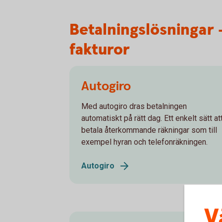
Betalningslösningar 
fakturor
Autogiro
Med autogiro dras betalningen
automatiskt på rätt dag. Ett enkelt sätt at
betala återkommande räkningar som till
exempel hyran och telefonräkningen.
Autogiro
V