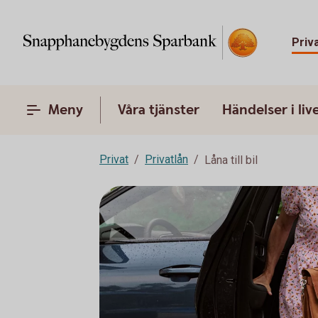
Priv
Meny
Våra tjänster
Händelser i liv
Privat
Privatlån
Låna till bil