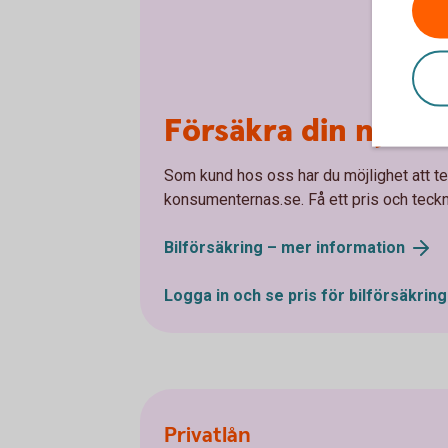
Försäkra din nya bi
Som kund hos oss har du möjlighet att te
konsumenternas.se. Få ett pris och teckna
Bilförsäkring – mer
information
Logga in och se pris för
bilförsäkring
Privatlån