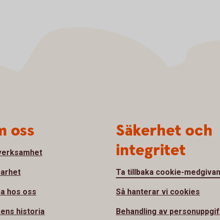
 oss
Säkerhet och
integritet
verksamhet
barhet
Ta tillbaka cookie-medgiva
a hos oss
Så hanterar vi cookies
ens historia
Behandling av personuppgif