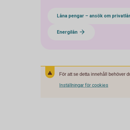
Låna pengar – ansök om privatlå
Energilån
För att se detta innehåll behöver d
Inställningar för cookies