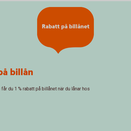
Rabatt på billånet
på billån
 får du 1 % rabatt på billånet när du lånar hos