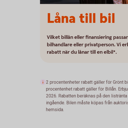
Låna till bil
Vilket billån eller finansiering pass
bilhandlare eller privatperson. Vi e
rabatt när du lånar till en elbil*.
2 procentenheter rabatt gäller för Grönt bi
procentenhet rabatt gäller för Billån. Er
2026. Rabatten beräknas på den listränta f
ingående. Bilen måste köpas från auktorise
hemsida.