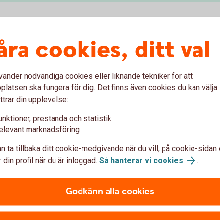
åra cookies, ditt val
a?
vänder nödvändiga cookies eller liknande tekniker för att
latsen ska fungera för dig. Det finns även cookies du kan välj
Bil från privatperson
ttrar din upplevelse:
unktioner, prestanda och statistik
Privatlån
elevant marknadsföring
n ta tillbaka ditt cookie-medgivande när du vill, på cookie-sidan 
 din profil när du är inloggad.
Så hanterar vi
cookies
.
Godkänn alla cookies