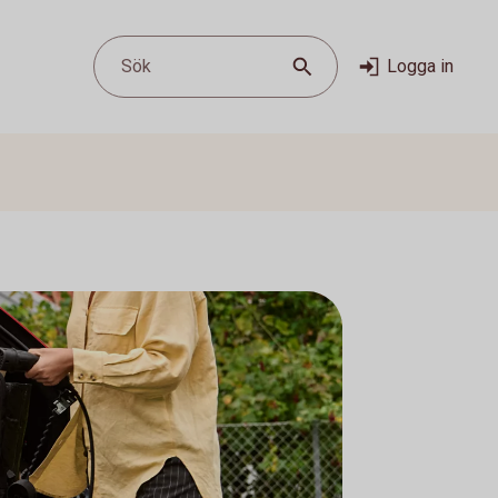
Sök
Logga in