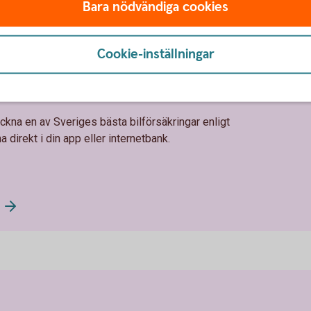
Bara nödvändiga cookies
Cookie-inställningar
l hos oss
ckna en av Sveriges bästa bilförsäkringar enligt
 direkt i din app eller internetbank.