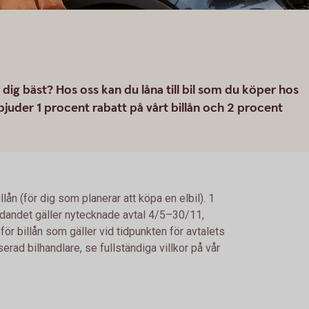
ar dig bäst? Hos oss kan du låna till bil som du köper hos
rbjuder 1 procent rabatt på vårt billån och 2 procent
llån (för dig som planerar att köpa en elbil). 1
bjudandet gäller nytecknade avtal 4/5–30/11,
ör billån som gäller vid tidpunkten för avtalets
rad bilhandlare, se fullständiga villkor på vår