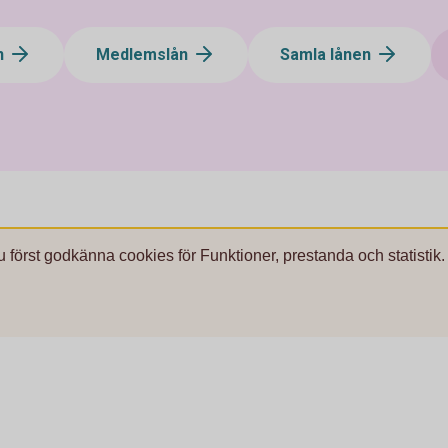
n
Medlemslån
Samla lånen
u först godkänna cookies för Funktioner, prestanda och statistik.