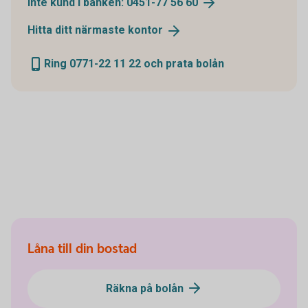
Inte kund i banken: 0451-77 56
60
Hitta ditt närmaste
kontor
Ring 0771-22 11 22 och prata bolån
Låna till din bostad
Räkna på bolån