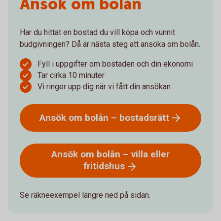
Ansök om bolån
Har du hittat en bostad du vill köpa och vunnit
budgivningen? Då är nästa steg att ansöka om bolån.
Fyll i uppgifter om bostaden och din ekonomi
Tar cirka 10 minuter
Vi ringer upp dig när vi fått din ansökan
Ansök om bolån –
bostadsrätt
Ansök om bolån – villa eller
fritidshus
Se räkneexempel längre ned på sidan.