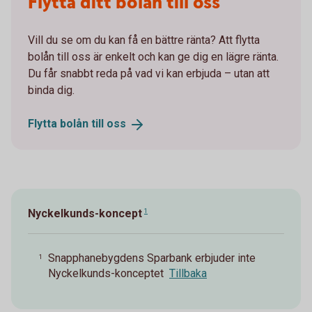
Flytta ditt bolån till oss
Vill du se om du kan få en bättre ränta? Att flytta
bolån till oss är enkelt och kan ge dig en lägre ränta.
Du får snabbt reda på vad vi kan erbjuda – utan att
binda dig.
Flytta bolån till
oss
Nyckelkunds-koncept
1
Snapphanebygdens Sparbank erbjuder inte
1
Nyckelkunds-konceptet
Tillbaka