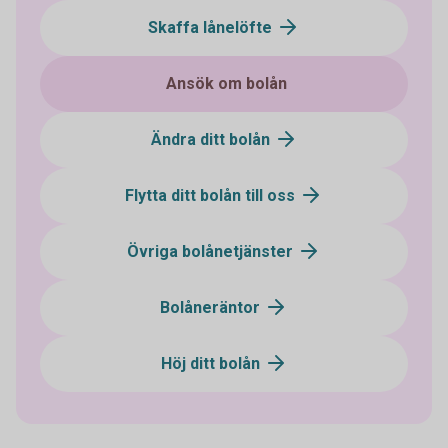
Skaffa lånelöfte
Ansök om bolån
Ändra ditt bolån
Flytta ditt bolån till oss
Övriga bolånetjänster
Bolåneräntor
Höj ditt bolån