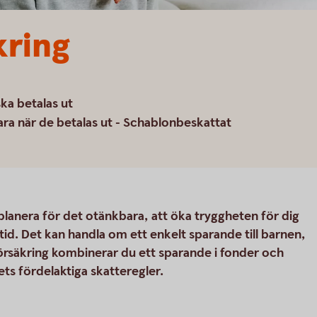
kring
ka betalas ut
ara när de betalas ut - Schablonbeskattat
 planera för det otänkbara, att öka tryggheten för dig
tid. Det kan handla om ett enkelt sparande till barnen,
alförsäkring kombinerar du ett sparande i fonder och
s fördelaktiga skatteregler.