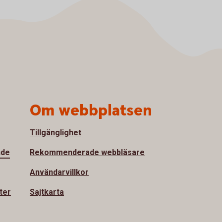
Om webbplatsen
Tillgänglighet
nde
Rekommenderade webbläsare
Användarvillkor
ter
Sajtkarta