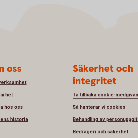
 oss
Säkerhet och
integritet
verksamhet
barhet
Ta tillbaka cookie-medgiva
a hos oss
Så hanterar vi cookies
ens historia
Behandling av personuppgif
Bedrägeri och säkerhet