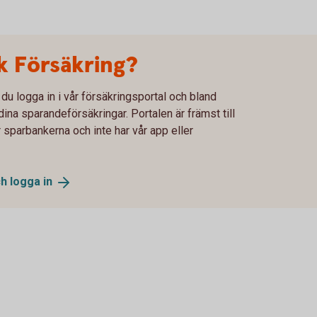
 Försäkring?
 logga in i vår försäkringsportal och bland
ina sparandeförsäkringar. Portalen är främst till
 sparbankerna och inte har vår app eller
ch logga
in