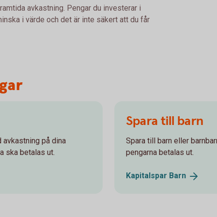
framtida avkastning. Pengar du investerar i
nska i värde och det är inte säkert att du får
ngar
Spara till barn
od avkastning på dina
Spara till barn eller barnba
a ska betalas ut.
pengarna betalas ut.
Kapitalspar
Barn