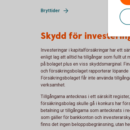
Bryttider
Skydd för investering
Investeringar i kapitalförsäkringar har ett sä
enligt lag att alltid ha tillgångar som fullt 
på bolaget plus en viss skyddsmarginal. Fin
och försäkringsbolaget rapporterar löpande si
Försäkringsbolaget får inte använda tillgånga
verksamhet.
Tillgångarna antecknas i ett särskilt register
försäkringsbolag skulle gå i konkurs har förs
betalning ur tillgångarna som antecknats i reg
som gäller för bankkonton och investerarsky
finns det ingen beloppsbegränsning, utan hel