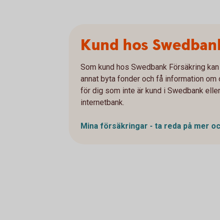
Kund hos Swedbank
Som kund hos Swedbank Försäkring kan du
annat byta fonder och få information om d
för dig som inte är kund i Swedbank eller
internetbank.
Mina försäkringar - ta reda på mer o