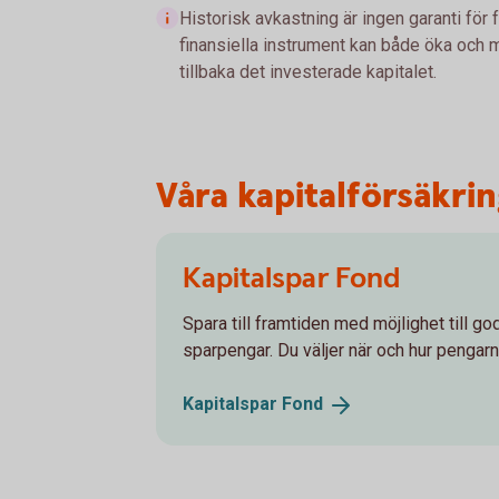
Historisk avkastning är ingen garanti för 
finansiella instrument kan både öka och mi
tillbaka det investerade kapitalet.
Våra kapitalförsäkri
Kapitalspar Fond
Spara till framtiden med möjlighet till g
sparpengar. Du väljer när och hur pengarn
Kapitalspar
Fond