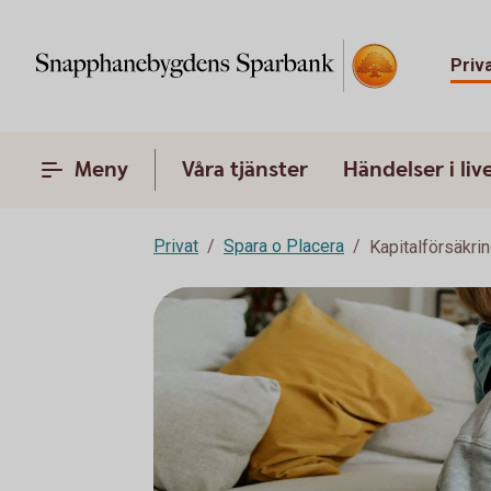
Priv
Meny
Våra tjänster
Händelser i liv
Privat
Spara o Placera
Kapitalförsäkri