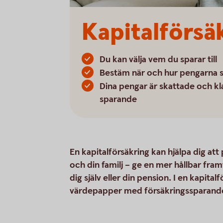
Kapitalförsä
Du kan välja vem du sparar till
Bestäm när och hur pengarna s
Dina pengar är skattade och kl
sparande
En kapitalförsäkring kan hjälpa dig att
och din familj – ge en mer hållbar fram
dig själv eller din pension. I en kapit
värdepapper med försäkringssparandet