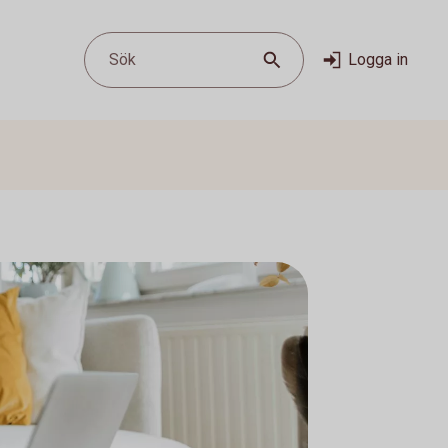
Sök
Logga in