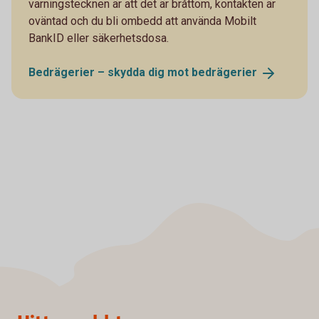
varningstecknen är att det är bråttom, kontakten är
oväntad och du bli ombedd att använda Mobilt
BankID eller säkerhetsdosa.
Bedrägerier – skydda dig mot
bedrägerier