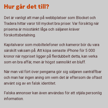
Hur går det till?
Det är vanligt att man på webbplatser som Blocket och
Tradera hittar varor till mycket bra priser. Var försiktig när
priserna är misstänkt låga och säljaren kräver
förskottsbetalning.
Kapitalvaror som mobiltelefoner och kameror bör du vara
särskilt vaksam på. Att köpa senaste iPhone för 5 000
kronor när nypriset ligger på flerdubbelt detta, kan verka
som en bra affär, men är högst sannolikt en bluff.
När man väl fört över pengarna gör sig säljaren oanträffbar
och man har ingen aning om vem det är eftersom de oftast
använt sig av en falsk identitet.
Falska annonser kan även användas för att stjäla personlig
information.