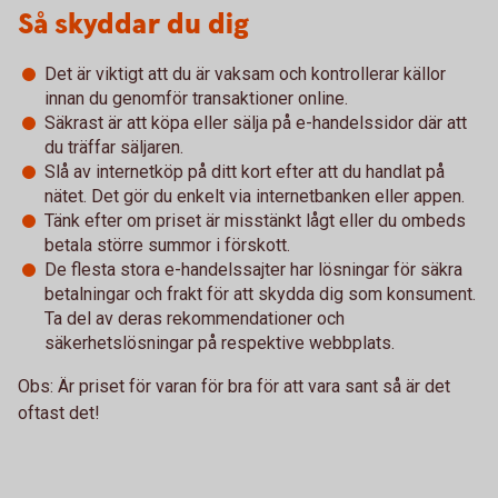
Så skyddar du dig
Det är viktigt att du är vaksam och kontrollerar källor
innan du genomför transaktioner online.
Säkrast är att köpa eller sälja på e-handelssidor där att
du träffar säljaren.
Slå av internetköp på ditt kort efter att du handlat på
nätet. Det gör du enkelt via internetbanken eller appen.
Tänk efter om priset är misstänkt lågt eller du ombeds
betala större summor i förskott.
De flesta stora e-handelssajter har lösningar för säkra
betalningar och frakt för att skydda dig som konsument.
Ta del av deras rekommendationer och
säkerhetslösningar på respektive webbplats.
Obs: Är priset för varan för bra för att vara sant så är det
oftast det!