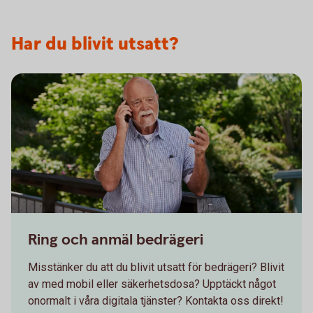
Har du blivit utsatt?
Senior having a serious conversation on the phone
Ring och anmäl bedrägeri
Misstänker du att du blivit utsatt för bedrägeri? Blivit
av med mobil eller säkerhetsdosa? Upptäckt något
onormalt i våra digitala tjänster? Kontakta oss direkt!