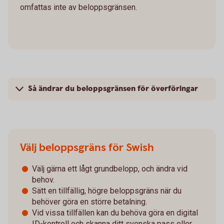
omfattas inte av beloppsgränsen.
Så ändrar du beloppsgränsen för överföringar
Välj beloppsgräns för Swish
Välj gärna ett lågt grundbelopp, och ändra vid
behov.
Sätt en tillfällig, högre beloppsgräns när du
behöver göra en större betalning.
Vid vissa tillfällen kan du behöva göra en digital
ID-kontroll och skanna ditt svenska pass eller