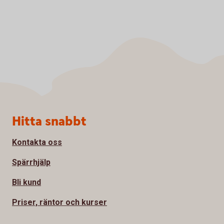
Sidfot
Hitta snabbt
Kontakta oss
Spärrhjälp
Bli kund
Priser, räntor och kurser