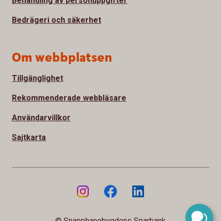
Behandling av personuppgifter
Bedrägeri och säkerhet
Om webbplatsen
Tillgänglighet
Rekommenderade webbläsare
Användarvillkor
Sajtkarta
© Snapphanebygdens Sparbank