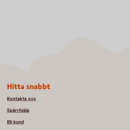
Sidfot
Hitta snabbt
Kontakta oss
Spärrhjälp
Bli kund