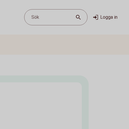
Sök
Logga in