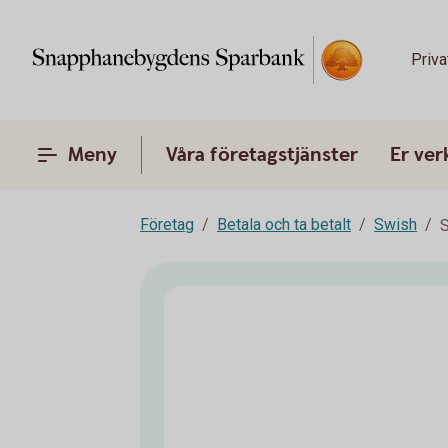
Priva
Meny
Våra företagstjänster
Er ve
Företag
Betala och ta betalt
Swish
S