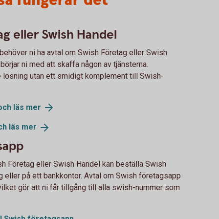
så fungerar det
ag eller Swish Handel
behöver ni ha avtal om Swish Företag eller Swish
 börjar ni med att skaffa någon av tjänsterna.
 lösning utan ett smidigt komplement till Swish-
och läs
mer
ch läs
mer
gsapp
sh Företag eller Swish Handel kan beställa Swish
 eller på ett bankkontor. Avtal om Swish företagsapp
ket gör att ni får tillgång till alla swish-nummer som
ll Swish företagsapp