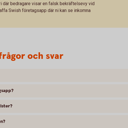
i där bedragare visar en falsk bekräftelsevy vid
affa Swish företagsapp där ni kan se inkomna
frågor och svar
agsapp?
ister?
en?