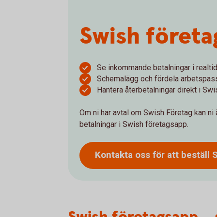
Swish föret
Se inkommande betalningar i realti
Schemalägg och fördela arbetspas
Hantera återbetalningar direkt i Sw
Om ni har avtal om Swish Företag kan ni
betalningar i Swish företagsapp.
Kontakta oss för att beställ