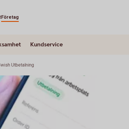
t
Företag
rksamhet
Kundservice
wish Utbetalning