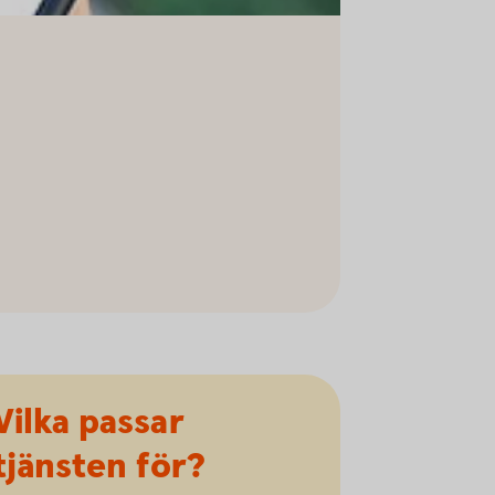
Vilka passar
tjänsten för?