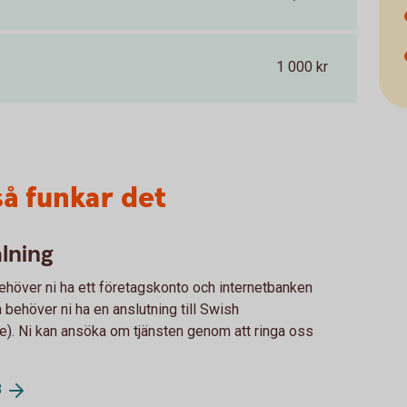
1 000 kr
så funkar det
lning
ehöver ni ha ett företagskonto och internetbanken
a behöver ni ha en anslutning till Swish
e). Ni kan ansöka om tjänsten genom att ringa oss
3