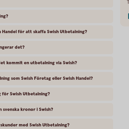
ing?
h Handel för att skaffa Swish Utbetalning?
ngerar det?
det kommit en utbetalning via Swish?
lning som Swish Företag eller Swish Handel?
 för Swish Utbetalning?
än svenska kronor i Swish?
tagskunder med Swish Utbetalning?