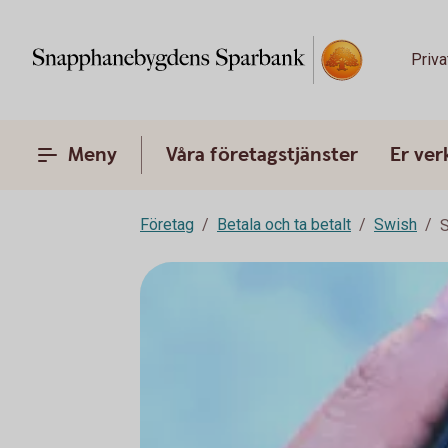
Priva
Meny
Våra företagstjänster
Er ve
Företag
Betala och ta betalt
Swish
S