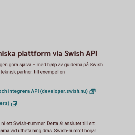
niska plattform via Swish API
ingen göra själva – med hjälp av guiderna på Swish
eknisk partner, till exempel en
och integrera API
(developer.swish.nu)
ers)
ni ett Swish-nummer. Detta är anslutet till ert
arna vid utbetalning dras. Swish-numret börjar