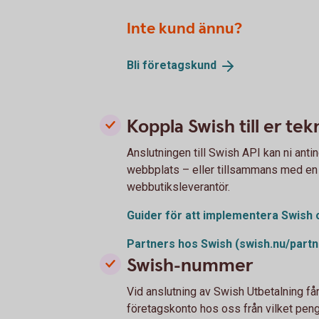
Inte kund ännu?
Bli
företagskund
Koppla Swish till er tek
Anslutningen till Swish API kan ni ant
webbplats – eller tillsammans med en t
webbutiksleverantör.
Guider för att implementera Swish 
Partners hos Swish
(swish.nu/partn
Swish-nummer
Vid anslutning av Swish Utbetalning får 
företagskonto hos oss från vilket peng