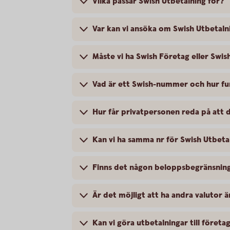
Vilka passar Swish Utbetalning för?
Var kan vi ansöka om Swish Utbetaln
Måste vi ha Swish Företag eller Swis
Vad är ett Swish-nummer och hur fu
Hur får privatpersonen reda på att 
Kan vi ha samma nr för Swish Utbeta
Finns det någon beloppsbegränsning
Är det möjligt att ha andra valutor 
Kan vi göra utbetalningar till före