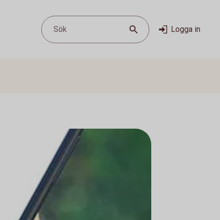
Sök
Logga in