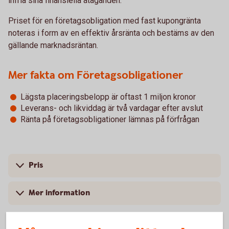
infria sina finansiella åtaganden.
Priset för en företagsobligation med fast kupongränta
noteras i form av en effektiv årsränta och bestäms av den
gällande marknadsräntan.
Mer fakta om Företagsobligationer
Lägsta placeringsbelopp är oftast 1 miljon kronor
Leverans- och likviddag är två vardagar efter avslut
Ränta på företagsobligationer lämnas på förfrågan
Pris
Mer information