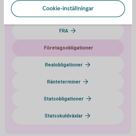
Cookie-inställningar
Certifikat
FRA
Företagsobligationer
Realobligationer
Ränteterminer
Statsobligationer
Statsskuldväxlar