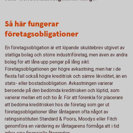
Så här fungerar
företagsobligationer
En företagsobligation är ett löpande skuldebrev utgivet av
statliga bolag och större industriföretag, men även av andra
bolag för att låna upp pengar på lång sikt.
Företagsobligationen ger högre avkastning, men har i de
flesta fall också högre kreditrisk och sämre likviditet, än en
stats- eller bostadsobligation. Avkastningen varierar
beroende på den bedömda kreditrisken och löptid, som
varierar mellan ett och tio år. För att förenkla för placerare
att bedöma kreditrisken hos de företag som ger ut
företagsobligationer låter låntagaren ofta något av
ratingsinstituten Standard & Poors, Moodys eller Fitch
genomföra en värdering av låntagarens förmåga att i tid