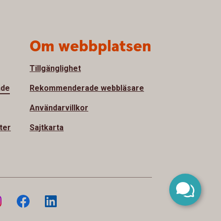
Om webbplatsen
Tillgänglighet
nde
Rekommenderade webbläsare
Användarvillkor
ter
Sajtkarta