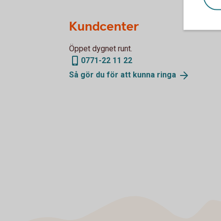
Kundcenter
Öppet dygnet runt.
0771-22 11 22
Så gör du för att kunna
ringa