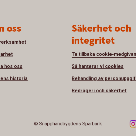
 oss
Säkerhet och
integritet
verksamhet
barhet
Ta tillbaka cookie-medgiva
a hos oss
Så hanterar vi cookies
ens historia
Behandling av personuppgif
Bedrägeri och säkerhet
© Snapphanebygdens Sparbank