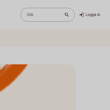
Sök
Logga in