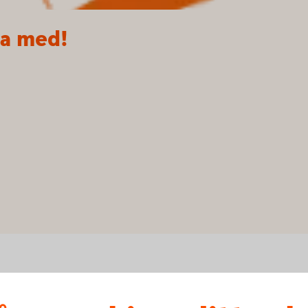
ta med!