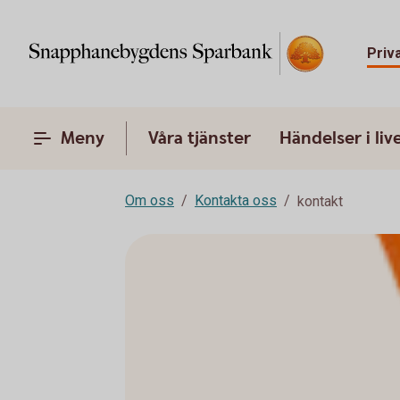
Priv
Meny
Våra tjänster
Händelser i liv
Om oss
Kontakta oss
kontakt