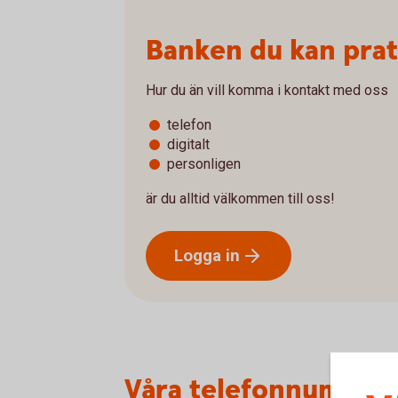
Banken du kan pra
Hur du än vill komma i kontakt med oss
telefon
digitalt
personligen
är du alltid välkommen till oss!
Logga
in
Våra telefonnummer