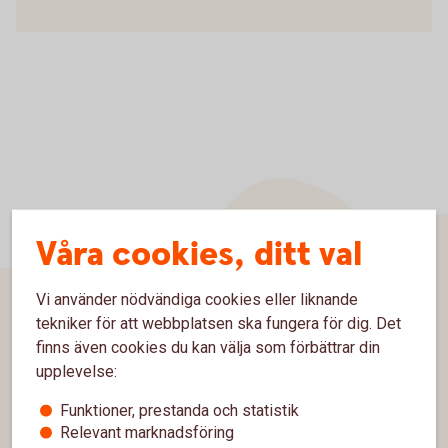
Våra cookies, ditt val
Vi använder nödvändiga cookies eller liknande
tekniker för att webbplatsen ska fungera för dig. Det
Sidfot
Hitta snabbt
finns även cookies du kan välja som förbättrar din
upplevelse:
Kontakta oss
Funktioner, prestanda och statistik
Spärrhjälp
Relevant marknadsföring